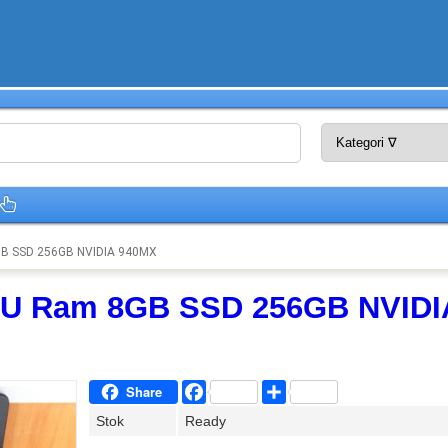
B SSD 256GB NVIDIA 940MX
0U Ram 8GB SSD 256GB NVIDI
Facebook
Share
Share
Stok
Ready