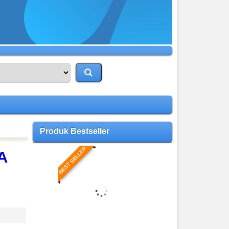
Produk Bestseller
BEST SELLER
A