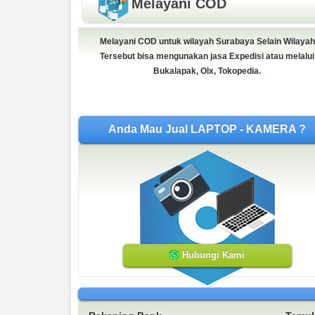
Melayani COD
Melayani COD untuk wilayah Surabaya Selain Wilayah
Tersebut bisa mengunakan jasa Expedisi atau melalui
Bukalapak, Olx, Tokopedia.
Anda Mau Jual LAPTOP - KAMERA ?
Hubungi Kami