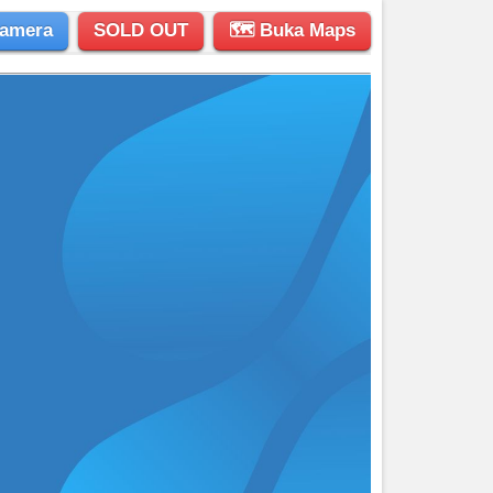
amera
SOLD OUT
🗺 Buka Maps