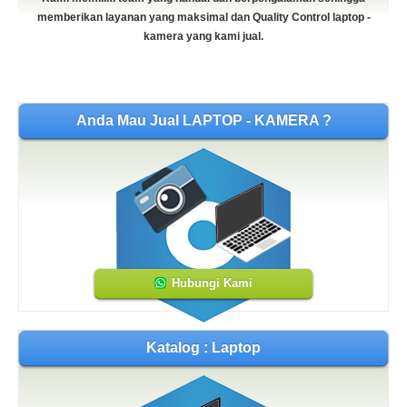
memberikan layanan yang maksimal dan Quality Control laptop -
kamera yang kami jual.
Anda Mau Jual LAPTOP - KAMERA ?
Hubungi Kami
Katalog : Laptop