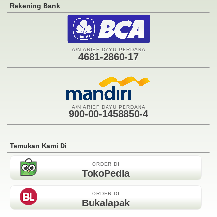
Rekening Bank
A/N ARIEF DAYU PERDANA
4681-2860-17
A/N ARIEF DAYU PERDANA
900-00-1458850-4
Temukan Kami Di
ORDER DI
TokoPedia
ORDER DI
Bukalapak