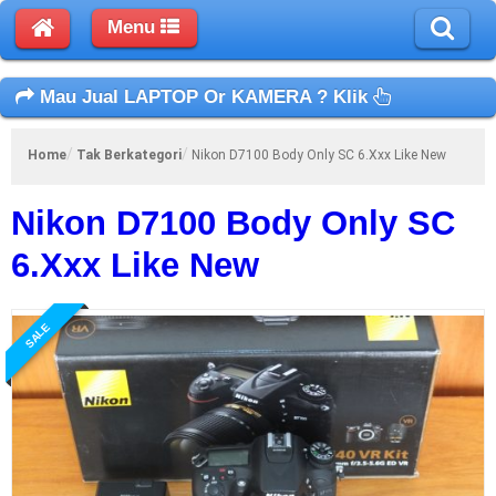
Menu
Mau Jual LAPTOP Or KAMERA ? Klik
Home
Tak Berkategori
Nikon D7100 Body Only SC 6.xxx Like New
Nikon D7100 Body Only SC
6.xxx Like New
SALE