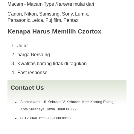
Macam - Macam Type
Kamera
mulai dari :
Canon, Nikon, Samsung, Sony, Lumix,
Panasonic,Leica, Fujifilm, Pentax.
Kenapa Harus Memilih Czortox
Jujur
harga Bersaing
Kwalitas barang tidak di ragukan
Fast response
Contact Us
Alamat kami : Jl. Kebraon V, Kebraon, Kec. Karang Pilang,
Kota Surabaya, Jawa Timur 60222
081230401855 - 08989838632