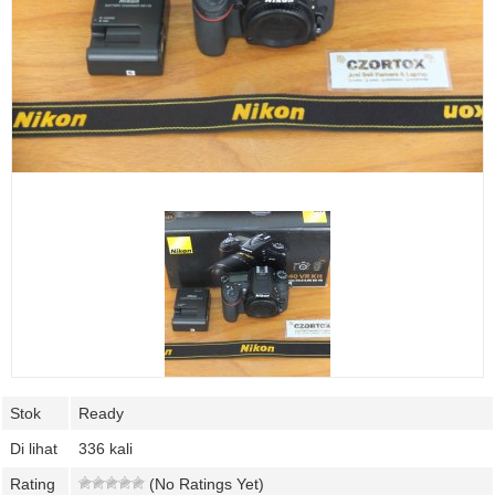
Stok
Ready
Di lihat
336 kali
Rating
(No Ratings Yet)