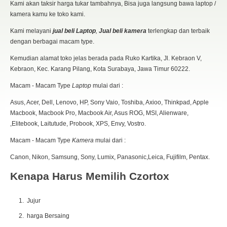
Kami akan taksir harga tukar tambahnya, Bisa juga langsung bawa laptop /
kamera kamu ke toko kami.
Kami melayani
jual beli Laptop
,
Jual beli kamera
terlengkap dan terbaik
dengan berbagai macam type.
Kemudian alamat toko jelas berada pada Ruko Kartika, Jl. Kebraon V,
Kebraon, Kec. Karang Pilang, Kota Surabaya, Jawa Timur 60222.
Macam - Macam Type
Laptop
mulai dari :
Asus, Acer, Dell, Lenovo, HP, Sony Vaio, Toshiba, Axioo, Thinkpad, Apple
Macbook, Macbook Pro, Macbook Air, Asus ROG, MSI, Alienware,
,Elitebook, Laitutude, Probook, XPS, Envy, Vostro.
Macam - Macam Type
Kamera
mulai dari :
Canon, Nikon, Samsung, Sony, Lumix, Panasonic,Leica, Fujifilm, Pentax.
Kenapa Harus Memilih Czortox
Jujur
harga Bersaing