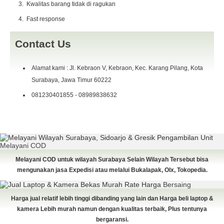
Kwalitas barang tidak di ragukan
Fast response
Contact Us
Alamat kami : Jl. Kebraon V, Kebraon, Kec. Karang Pilang, Kota
Surabaya, Jawa Timur 60222
081230401855 - 08989838632
Pengambilan Unit
Melayani COD
Melayani COD untuk wilayah Surabaya Selain Wilayah Tersebut bisa
mengunakan jasa Expedisi atau melalui Bukalapak, Olx, Tokopedia.
Rate Harga
Bersaing
Harga jual relatif lebih tinggi dibanding yang lain dan Harga beli laptop &
kamera Lebih murah namun dengan kualitas terbaik, Plus tentunya
bergaransi.