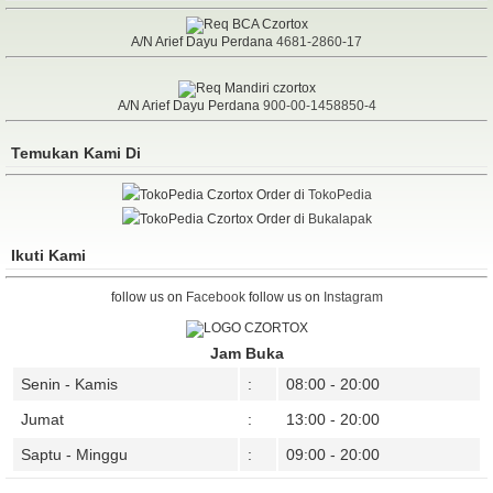
A/N Arief Dayu Perdana
4681-2860-17
A/N Arief Dayu Perdana
900-00-1458850-4
Temukan Kami Di
Order di
TokoPedia
Order di
Bukalapak
Ikuti Kami
follow us on
Facebook
follow us on
Instagram
Jam Buka
Senin - Kamis
:
08:00 - 20:00
Jumat
:
13:00 - 20:00
Saptu - Minggu
:
09:00 - 20:00