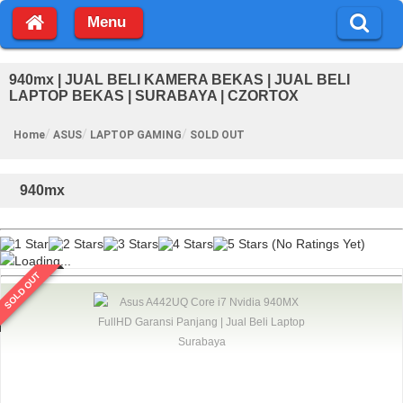
Menu
940mx | JUAL BELI KAMERA BEKAS | JUAL BELI
LAPTOP BEKAS | SURABAYA | CZORTOX
Home
ASUS
LAPTOP GAMING
SOLD OUT
940mx
(No Ratings Yet)
Loading...
SOLD OUT