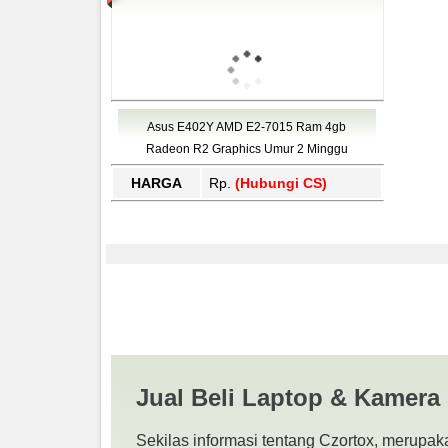
Asus E402Y AMD E2-7015 Ram 4gb
Radeon R2 Graphics Umur 2 Minggu
HARGA
Rp.
(Hubungi CS)
Asus E402Y Madura |
BEKAS | SURABAYA
Jual Beli Laptop & Kamera
Sekilas informasi tentang Czortox, merupaka