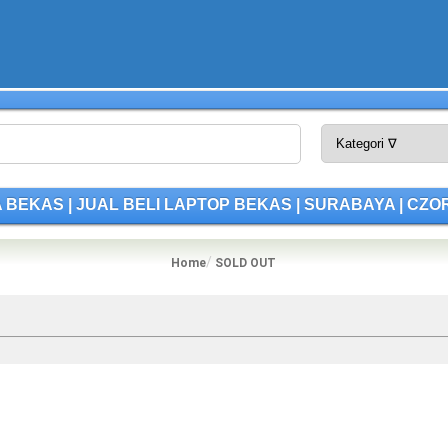
A BEKAS | JUAL BELI LAPTOP BEKAS | SURABAYA | CZ
Home
SOLD OUT