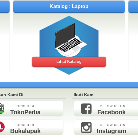
Katalog : Laptop
Lihat Katalog
an Kami Di
Ikuti Kami
ORDER DI
FOLLOW US ON
TokoPedia
Facebook
ORDER DI
FOLLOW US ON
Bukalapak
Instagram