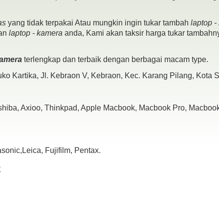
as
yang tidak terpakai Atau mungkin ingin tukar tambah
laptop 
pan
laptop - kamera
anda, Kami akan taksir harga tukar tambahny
 kamera
terlengkap dan terbaik dengan berbagai macam type.
ko Kartika, Jl. Kebraon V, Kebraon, Kec. Karang Pilang, Kota
oshiba, Axioo, Thinkpad, Apple Macbook, Macbook Pro, Macbook 
nic,Leica, Fujifilm, Pentax.
x