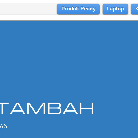
Produk Ready
Laptop