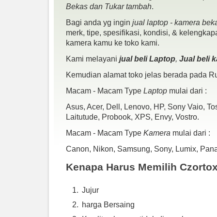
Bekas dan Tukar tambah
.
Bagi anda yg ingin
jual laptop - kamera bek
merk, tipe, spesifikasi, kondisi, & kelengka
kamera kamu ke toko kami.
Kami melayani
jual beli Laptop
,
Jual beli
Kemudian alamat toko jelas berada pada Ru
Macam - Macam Type
Laptop
mulai dari :
Asus, Acer, Dell, Lenovo, HP, Sony Vaio, T
Laitutude, Probook, XPS, Envy, Vostro.
Macam - Macam Type
Kamera
mulai dari :
Canon, Nikon, Samsung, Sony, Lumix, Panaso
Kenapa Harus Memilih Czorto
Jujur
harga Bersaing