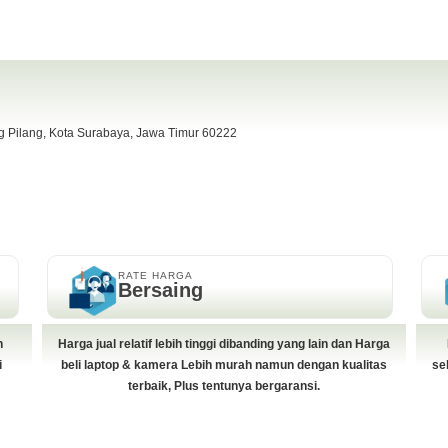
ng Pilang, Kota Surabaya, Jawa Timur 60222
RATE HARGA
Bersaing
h
Harga jual relatif lebih tinggi dibanding yang lain dan Harga
i
beli laptop & kamera Lebih murah namun dengan kualitas
se
terbaik, Plus tentunya bergaransi.