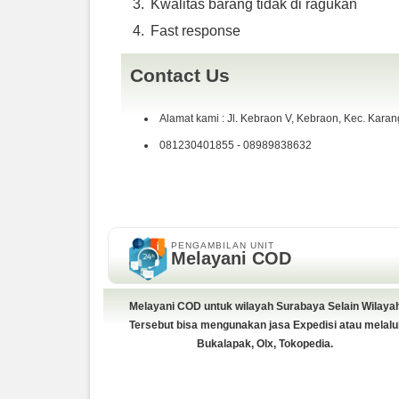
Kwalitas barang tidak di ragukan
Fast response
Contact Us
Alamat kami : Jl. Kebraon V, Kebraon, Kec. Kara
081230401855 - 08989838632
PENGAMBILAN UNIT
Melayani COD
Melayani COD untuk wilayah Surabaya Selain Wilaya
Tersebut bisa mengunakan jasa Expedisi atau melalu
Bukalapak, Olx, Tokopedia.