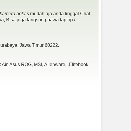
- kamera bekas
mudah aja anda tinggal Chat
a, Bisa juga langsung bawa laptop /
 Surabaya, Jawa Timur 60222.
Air, Asus ROG, MSI, Alienware, ,Elitebook,