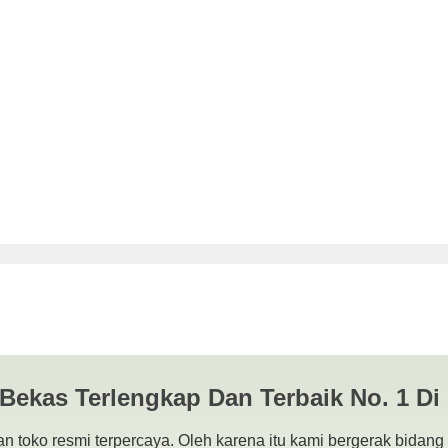
 JUAL BELI KAMERA BEKAS | 
 Bekas Terlengkap Dan Terbaik No. 1 Di
n toko resmi terpercaya. Oleh karena itu kami bergerak bidang