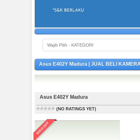
Asus E402Y Madura | JUAL BELI KAMER
Asus E402Y Madura
(NO RATINGS YET)
SOLD OUT