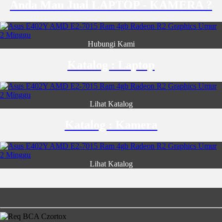
Anda Mau Jual LAPTOP - KAMERA ?
Hubungi Kami
Katalog : Laptop
Lihat Katalog
Katalog : Kamera
Lihat Katalog
Rekening Bank