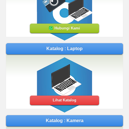
Hubungi Kami
Katalog : Laptop
Lihat Katalog
Katalog : Kamera