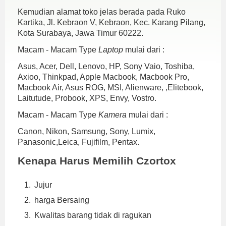
Kemudian alamat toko jelas berada pada Ruko
Kartika, Jl. Kebraon V, Kebraon, Kec. Karang Pilang,
Kota Surabaya, Jawa Timur 60222.
Macam - Macam Type
Laptop
mulai dari :
Asus, Acer, Dell, Lenovo, HP, Sony Vaio, Toshiba,
Axioo, Thinkpad, Apple Macbook, Macbook Pro,
Macbook Air, Asus ROG, MSI, Alienware, ,Elitebook,
Laitutude, Probook, XPS, Envy, Vostro.
Macam - Macam Type
Kamera
mulai dari :
Canon, Nikon, Samsung, Sony, Lumix,
Panasonic,Leica, Fujifilm, Pentax.
Kenapa Harus Memilih Czortox
Jujur
harga Bersaing
Kwalitas barang tidak di ragukan