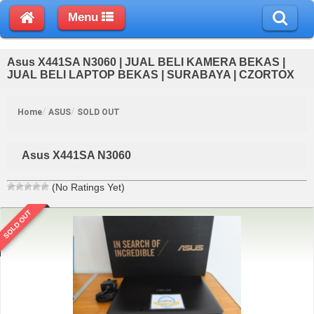
Menu
Asus X441SA N3060 | JUAL BELI KAMERA BEKAS |
JUAL BELI LAPTOP BEKAS | SURABAYA | CZORTOX
Home
ASUS
SOLD OUT
Asus X441SA N3060
(No Ratings Yet)
SOLD OUT