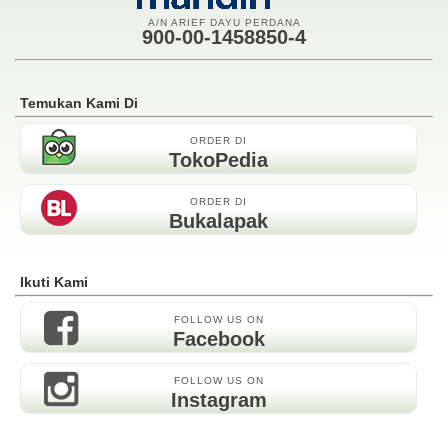
A/N ARIEF DAYU PERDANA
900-00-1458850-4
Temukan Kami Di
ORDER DI
TokoPedia
ORDER DI
Bukalapak
Ikuti Kami
FOLLOW US ON
Facebook
FOLLOW US ON
Instagram