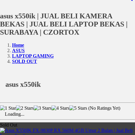
asus x550ik | JUAL BELI KAMERA
BEKAS | JUAL BELI LAPTOP BEKAS |
SURABAYA | CZORTOX
Home
ASUS
LAPTOP GAMING
SOLD OUT
asus x550ik
(No Ratings Yet)
Loading...
Sold Out