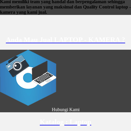
Kami memiliki team yang handal dan berpengalaman sehingga
memberikan layanan yang maksimal dan Quality Control laptop -
kamera yang kami jual.
Anda Mau Jual LAPTOP - KAMERA ?
Hubungi Kami
Katalog : Laptop