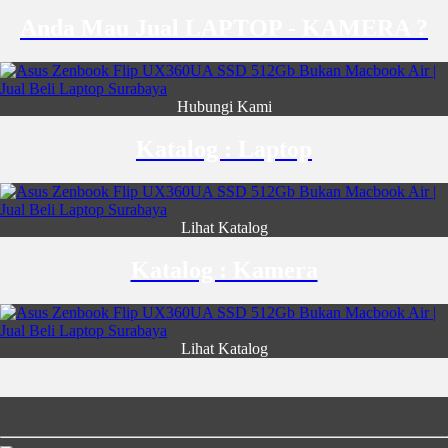
Anda Mau Jual LAPTOP - KAMERA ?
Hubungi Kami
Katalog : Laptop
Lihat Katalog
Katalog : Kamera
Lihat Katalog
Rekening Bank