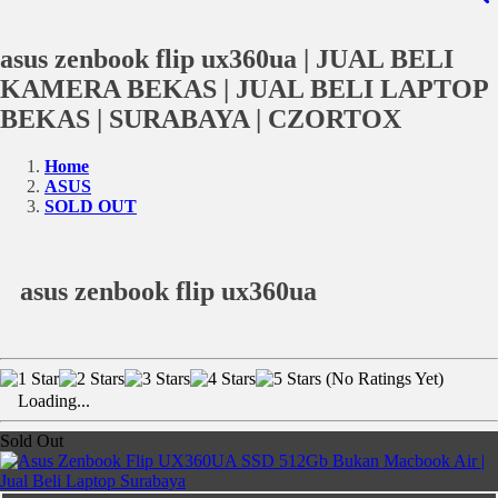
asus zenbook flip ux360ua | JUAL BELI
KAMERA BEKAS | JUAL BELI LAPTOP
BEKAS | SURABAYA | CZORTOX
Home
ASUS
SOLD OUT
asus zenbook flip ux360ua
(No Ratings Yet)
Loading...
Sold Out