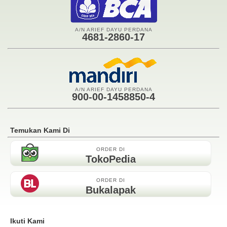
A/N ARIEF DAYU PERDANA
4681-2860-17
A/N ARIEF DAYU PERDANA
900-00-1458850-4
Temukan Kami Di
ORDER DI
TokoPedia
ORDER DI
Bukalapak
Ikuti Kami