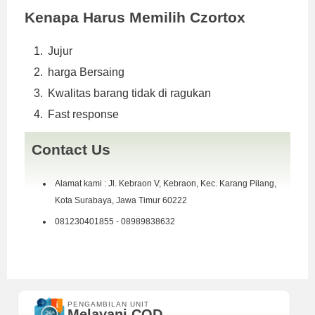
Kenapa Harus Memilih Czortox
Jujur
harga Bersaing
Kwalitas barang tidak di ragukan
Fast response
Contact Us
Alamat kami : Jl. Kebraon V, Kebraon, Kec. Karang Pilang,
Kota Surabaya, Jawa Timur 60222
081230401855 - 08989838632
PENGAMBILAN UNIT
Melayani COD