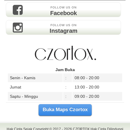
FOLLOW US ON
Facebook
FOLLOW US ON
Instagram
Jam Buka
Senin - Kamis
:
08:00 - 20:00
Jumat
:
13:00 - 20:00
Saptu - Minggu
:
09:00 - 20:00
Buka Maps Czortox
Hak Cipta Sejak Copyright © 2017 - 2026
CZORTOX
Hak Cipta Dilindungi