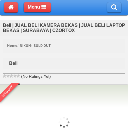
Menu
Beli | JUAL BELI KAMERA BEKAS | JUAL BELI LAPTOP
BEKAS | SURABAYA | CZORTOX
Home
NIKON
SOLD OUT
Beli
(No Ratings Yet)
SOLD OUT