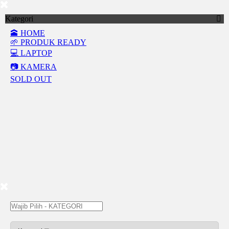
Kategori
🕋 HOME
🌱 PRODUK READY
💻 LAPTOP
📷 KAMERA
SOLD OUT