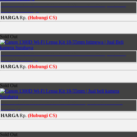
Canon 1300D Wi-Fi Lensa Kit 18-55mm Istimewa | Jual Beli
Kamera Surabaya
HARGA
Rp.
(Hubungi CS)
Sold Out
Canon 1300D Wi-Fi Lensa Kit 18-55mm Istimewa | Jual Beli
kamera Surabaya
HARGA
Rp.
(Hubungi CS)
Sold Out
Canon 1300D Wi-Fi Lensa Kit 18-55mm | Jual beli kamera
Surabaya
HARGA
Rp.
(Hubungi CS)
Sold Out