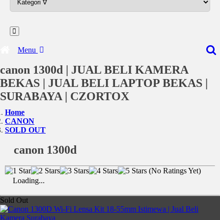
Menu
canon 1300d | JUAL BELI KAMERA
BEKAS | JUAL BELI LAPTOP BEKAS |
SURABAYA | CZORTOX
Home
CANON
SOLD OUT
canon 1300d
(No Ratings Yet)
Loading...
Sold Out