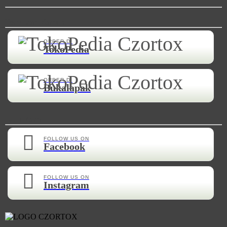
Temukan Kami di
ORDER DI
TokoPedia
ORDER DI
Bukalapak
Ikuti Kami
FOLLOW US ON
Facebook
FOLLOW US ON
Instagram