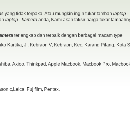
as
yang tidak terpakai Atau mungkin ingin tukar tambah
laptop 
pan
laptop - kamera
anda, Kami akan taksir harga tukar tambahny
 kamera
terlengkap dan terbaik dengan berbagai macam type.
ko Kartika, Jl. Kebraon V, Kebraon, Kec. Karang Pilang, Kota
oshiba, Axioo, Thinkpad, Apple Macbook, Macbook Pro, Macbook 
nic,Leica, Fujifilm, Pentax.
x