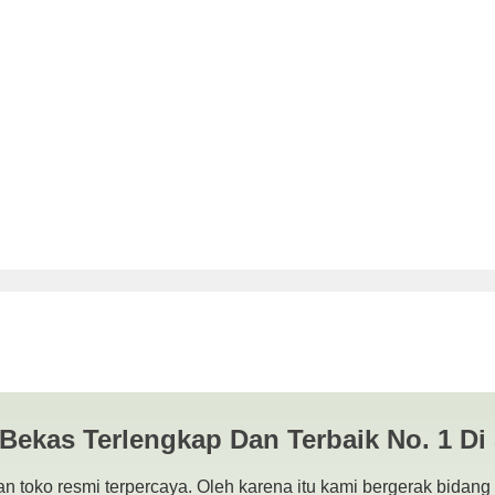
karta | JUAL BELI KAMERA B
RABAYA
 Bekas Terlengkap Dan Terbaik No. 1 Di
n toko resmi terpercaya. Oleh karena itu kami bergerak bidang