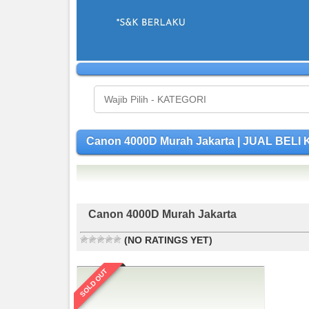
Canon 4000D Murah Jakarta | JUAL BE
Canon 4000D Murah Jakarta
(NO RATINGS YET)
SOLD OUT