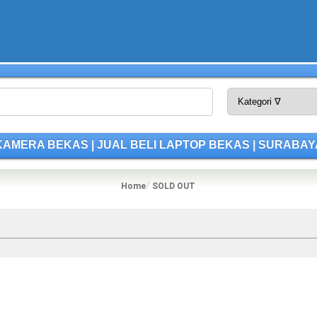
LI KAMERA BEKAS | JUAL BELI LAPTOP BEKAS | SURABAY
Home
SOLD OUT