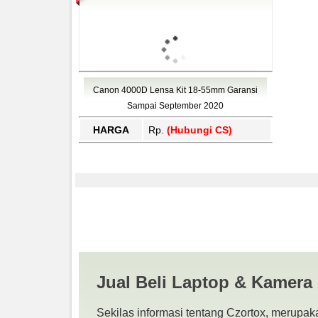
Canon 4000D Lensa Kit 18-55mm Garansi
Sampai September 2020
HARGA
Rp.
(Hubungi CS)
Canon 4000D Murah Ja
LAPTOP BEKAS | SU
Jual Beli Laptop & Kamera
Sekilas informasi tentang Czortox, merupaka