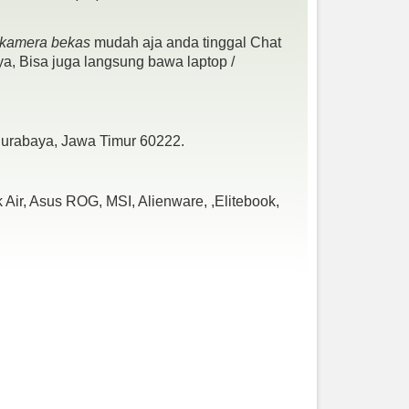
- kamera bekas
mudah aja anda tinggal Chat
a, Bisa juga langsung bawa laptop /
 Surabaya, Jawa Timur 60222.
Air, Asus ROG, MSI, Alienware, ,Elitebook,