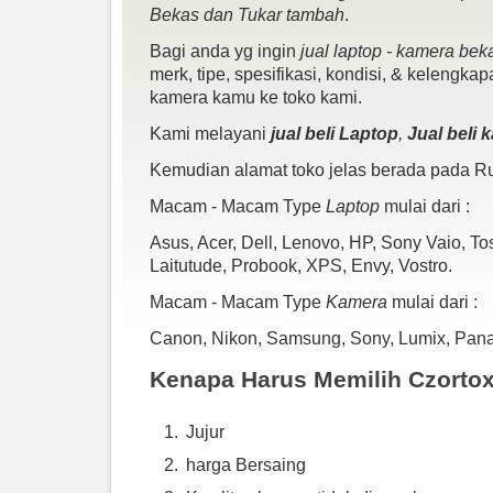
Bekas dan Tukar tambah
.
Bagi anda yg ingin
jual laptop - kamera bek
merk, tipe, spesifikasi, kondisi, & kelengka
kamera kamu ke toko kami.
Kami melayani
jual beli Laptop
,
Jual beli
Kemudian alamat toko jelas berada pada Ru
Macam - Macam Type
Laptop
mulai dari :
Asus, Acer, Dell, Lenovo, HP, Sony Vaio, T
Laitutude, Probook, XPS, Envy, Vostro.
Macam - Macam Type
Kamera
mulai dari :
Canon, Nikon, Samsung, Sony, Lumix, Panaso
Kenapa Harus Memilih Czorto
Jujur
harga Bersaing