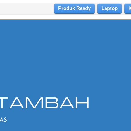
Produk Ready
Laptop