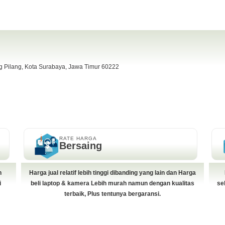
ng Pilang, Kota Surabaya, Jawa Timur 60222
RATE HARGA
Bersaing
h
Harga jual relatif lebih tinggi dibanding yang lain dan Harga
i
beli laptop & kamera Lebih murah namun dengan kualitas
se
terbaik, Plus tentunya bergaransi.