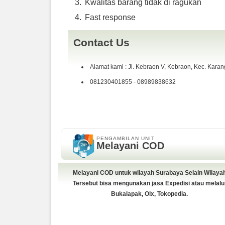
Kwalitas barang tidak di ragukan
Fast response
Contact Us
Alamat kami : Jl. Kebraon V, Kebraon, Kec. Kara
081230401855 - 08989838632
PENGAMBILAN UNIT
Melayani COD
Melayani COD untuk wilayah Surabaya Selain Wilaya
Tersebut bisa mengunakan jasa Expedisi atau melalu
Bukalapak, Olx, Tokopedia.