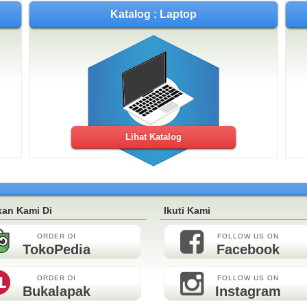
Katalog : Laptop
Lihat Katalog
an Kami Di
Ikuti Kami
ORDER DI
FOLLOW US ON
TokoPedia
Facebook
ORDER DI
FOLLOW US ON
Bukalapak
Instagram