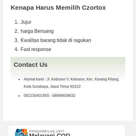
Kenapa Harus Memilih Czortox
Jujur
harga Bersaing
Kwalitas barang tidak di ragukan
Fast response
Contact Us
Alamat kami : Jl. Kebraon V, Kebraon, Kec. Karang Pilang,
Kota Surabaya, Jawa Timur 60222
081230401855 - 08989838632
PENGAMBILAN UNIT
Melayani COD