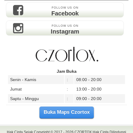
FOLLOW US ON
Facebook
FOLLOW US ON
Instagram
Jam Buka
Senin - Kamis
:
08:00 - 20:00
Jumat
:
13:00 - 20:00
Saptu - Minggu
:
09:00 - 20:00
Buka Maps Czortox
Hak Cipta Sejak Copyright © 2017 - 2026
CZORTOX
Hak Cipta Dilindungi