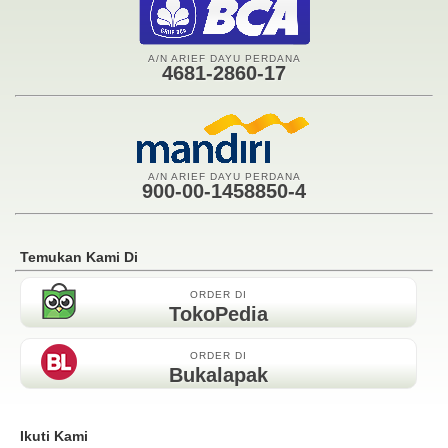
A/N ARIEF DAYU PERDANA
4681-2860-17
A/N ARIEF DAYU PERDANA
900-00-1458850-4
Temukan Kami Di
ORDER DI
TokoPedia
ORDER DI
Bukalapak
Ikuti Kami