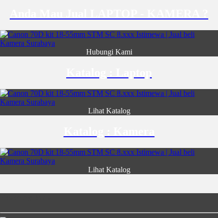
Anda Mau Jual LAPTOP - KAMERA ?
Hubungi Kami
Katalog : Laptop
Lihat Katalog
Katalog : Kamera
Lihat Katalog
Rekening Bank