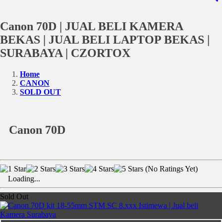
Canon 70D | JUAL BELI KAMERA
BEKAS | JUAL BELI LAPTOP BEKAS |
SURABAYA | CZORTOX
Home
CANON
SOLD OUT
Canon 70D
(No Ratings Yet)
Loading...
Sold Out