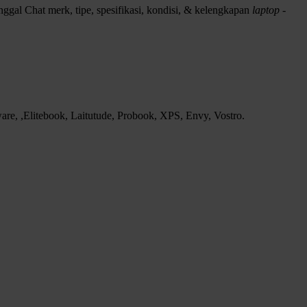
ggal Chat merk, tipe, spesifikasi, kondisi, & kelengkapan
laptop -
e, ,Elitebook, Laitutude, Probook, XPS, Envy, Vostro.