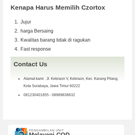
Kenapa Harus Memilih Czortox
Jujur
harga Bersaing
Kwalitas barang tidak di ragukan
Fast response
Contact Us
Alamat kami : Jl. Kebraon V, Kebraon, Kec. Karang Pilang,
Kota Surabaya, Jawa Timur 60222
081230401855 - 08989838632
PENGAMBILAN UNIT
Melayani COD