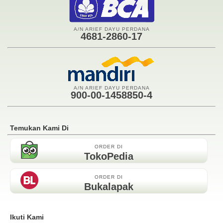
A/N ARIEF DAYU PERDANA
4681-2860-17
A/N ARIEF DAYU PERDANA
900-00-1458850-4
Temukan Kami Di
ORDER DI
TokoPedia
ORDER DI
Bukalapak
Ikuti Kami