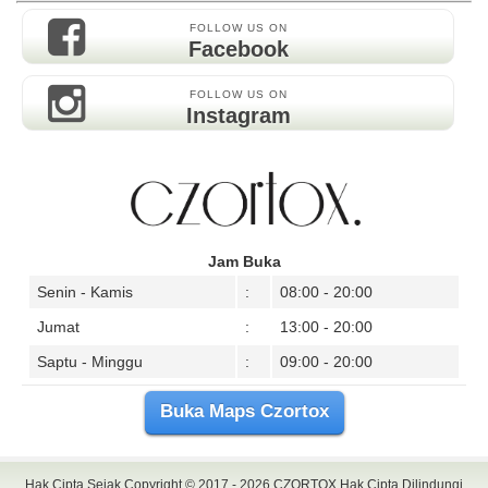
FOLLOW US ON
Facebook
FOLLOW US ON
Instagram
Jam Buka
Senin - Kamis
:
08:00 - 20:00
Jumat
:
13:00 - 20:00
Saptu - Minggu
:
09:00 - 20:00
Buka Maps Czortox
Hak Cipta Sejak Copyright © 2017 - 2026
CZORTOX
Hak Cipta Dilindungi