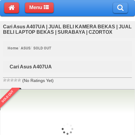
Menu
Cari Asus A407UA | JUAL BELI KAMERA BEKAS | JUAL
BELI LAPTOP BEKAS | SURABAYA | CZORTOX
Home
ASUS
SOLD OUT
Cari Asus A407UA
(No Ratings Yet)
SOLD OUT