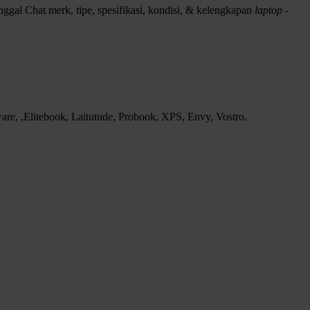
ggal Chat merk, tipe, spesifikasi, kondisi, & kelengkapan
laptop -
e, ,Elitebook, Laitutude, Probook, XPS, Envy, Vostro.