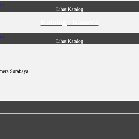
Lihat Katalog
Katalog : Kamera
Lihat Katalog
mera Surabaya