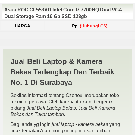
Asus ROG GL553VD Intel Core I7 7700HQ Dual VGA
Dual Storage Ram 16 Gb SSD 128gb
HARGA
Rp.
(Hubungi CS)
Gaming Madura | JUAL BELI
Jual Beli Laptop & Kamera
KAMERA BEKAS | JUAL
Bekas Terlengkap Dan Terbaik
BELI LAPTOP BEKAS |
No. 1 Di Surabaya
SURABAYA
Sekilas informasi tentang Czortox, merupakan toko
resmi terpercaya. Oleh karena itu kami bergerak
bidang J
ual Beli Laptop Bekas,
J
ual Beli Kamera
Bekas dan Tukar tambah
.
Bagi anda yg ingin
jual laptop - kamera bekas
yang
tidak terpakai Atau mungkin ingin tukar tambah