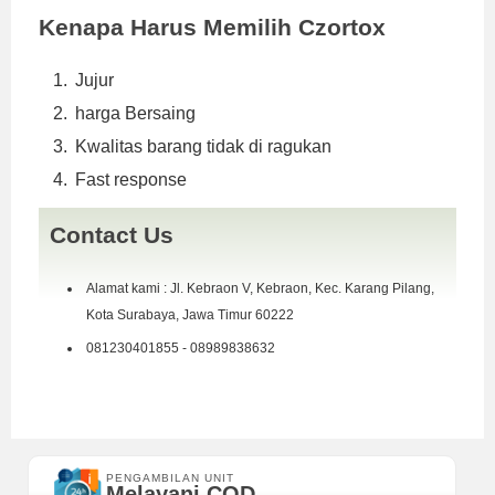
Kenapa Harus Memilih Czortox
Jujur
harga Bersaing
Kwalitas barang tidak di ragukan
Fast response
Contact Us
Alamat kami : Jl. Kebraon V, Kebraon, Kec. Karang Pilang,
Kota Surabaya, Jawa Timur 60222
081230401855 - 08989838632
PENGAMBILAN UNIT
Melayani COD