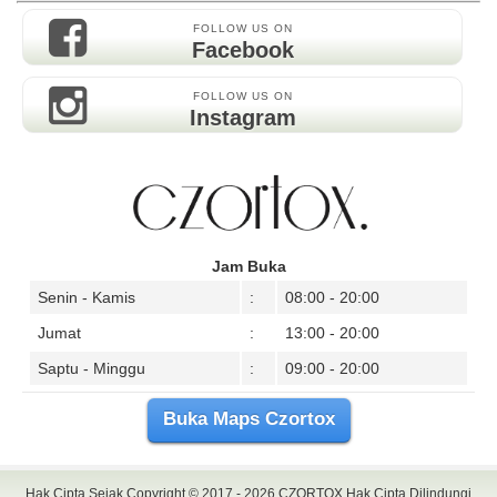
FOLLOW US ON
Facebook
FOLLOW US ON
Instagram
Jam Buka
Senin - Kamis
:
08:00 - 20:00
Jumat
:
13:00 - 20:00
Saptu - Minggu
:
09:00 - 20:00
Buka Maps Czortox
Hak Cipta Sejak Copyright © 2017 - 2026
CZORTOX
Hak Cipta Dilindungi