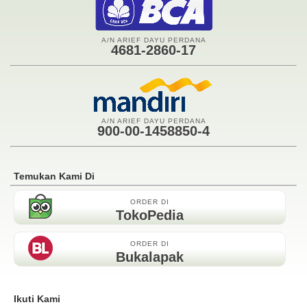
A/N ARIEF DAYU PERDANA
4681-2860-17
A/N ARIEF DAYU PERDANA
900-00-1458850-4
Temukan Kami Di
ORDER DI
TokoPedia
ORDER DI
Bukalapak
Ikuti Kami