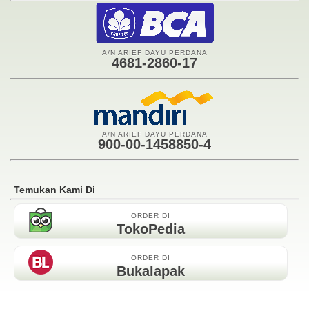
A/N ARIEF DAYU PERDANA
4681-2860-17
A/N ARIEF DAYU PERDANA
900-00-1458850-4
Temukan Kami Di
ORDER DI
TokoPedia
ORDER DI
Bukalapak