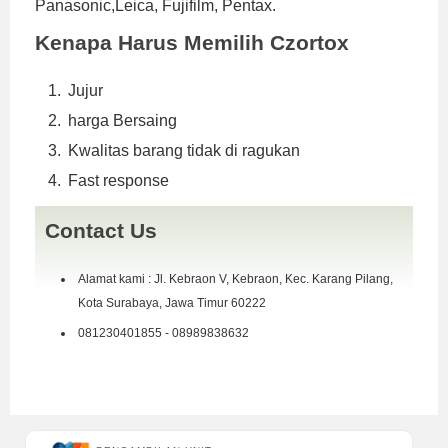
Panasonic,Leica, Fujifilm, Pentax.
Kenapa Harus Memilih Czortox
Jujur
harga Bersaing
Kwalitas barang tidak di ragukan
Fast response
Contact Us
Alamat kami : Jl. Kebraon V, Kebraon, Kec. Karang Pilang,
Kota Surabaya, Jawa Timur 60222
081230401855 - 08989838632