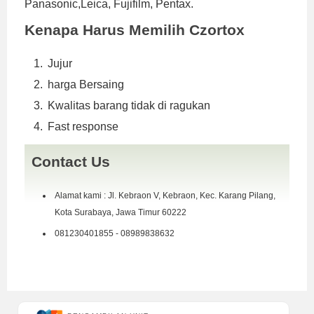
Panasonic,Leica, Fujifilm, Pentax.
Kenapa Harus Memilih Czortox
Jujur
harga Bersaing
Kwalitas barang tidak di ragukan
Fast response
Contact Us
Alamat kami : Jl. Kebraon V, Kebraon, Kec. Karang Pilang,
Kota Surabaya, Jawa Timur 60222
081230401855 - 08989838632