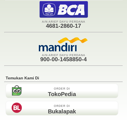
A/N ARIEF DAYU PERDANA
4681-2860-17
A/N ARIEF DAYU PERDANA
900-00-1458850-4
Temukan Kami Di
ORDER DI
TokoPedia
ORDER DI
Bukalapak