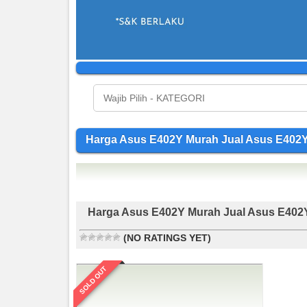
Harga Asus E402Y Murah Jual Asus E4
Harga Asus E402Y Murah Jual Asus E40
(NO RATINGS YET)
SOLD OUT