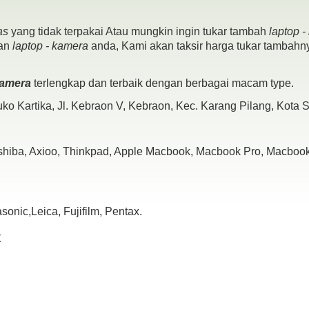
as
yang tidak terpakai Atau mungkin ingin tukar tambah
laptop 
pan
laptop - kamera
anda, Kami akan taksir harga tukar tambahny
 kamera
terlengkap dan terbaik dengan berbagai macam type.
ko Kartika, Jl. Kebraon V, Kebraon, Kec. Karang Pilang, Kota
oshiba, Axioo, Thinkpad, Apple Macbook, Macbook Pro, Macbook 
nic,Leica, Fujifilm, Pentax.
x