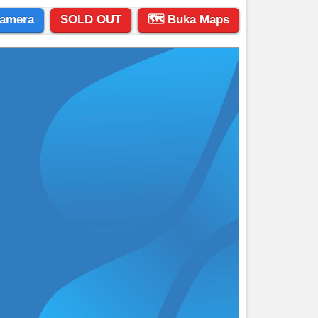
amera
SOLD OUT
🗺 Buka Maps