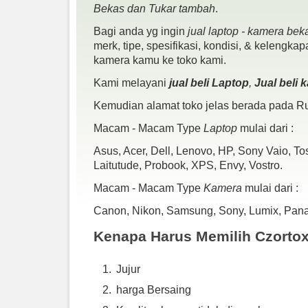
Bekas dan Tukar tambah
.
Bagi anda yg ingin
jual laptop - kamera bek
merk, tipe, spesifikasi, kondisi, & kelengka
kamera kamu ke toko kami.
Kami melayani
jual beli Laptop
,
Jual beli
Kemudian alamat toko jelas berada pada Ru
Macam - Macam Type
Laptop
mulai dari :
Asus, Acer, Dell, Lenovo, HP, Sony Vaio, T
Laitutude, Probook, XPS, Envy, Vostro.
Macam - Macam Type
Kamera
mulai dari :
Canon, Nikon, Samsung, Sony, Lumix, Panaso
Kenapa Harus Memilih Czorto
Jujur
harga Bersaing