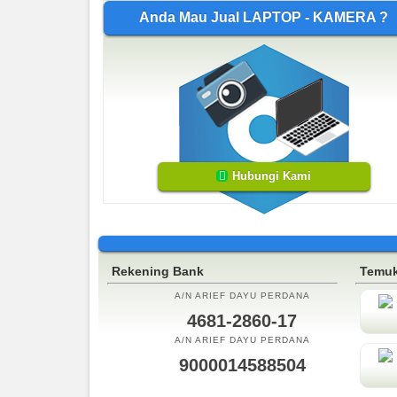
Anda Mau Jual LAPTOP - KAMERA ?
Hubungi Kami
Rekening Bank
Temuk
A/N ARIEF DAYU PERDANA
4681-2860-17
A/N ARIEF DAYU PERDANA
9000014588504