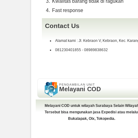
Kwalitas barang tidak di ragukan
Fast response
Contact Us
Alamat kami : Jl. Kebraon V, Kebraon, Kec. Kara
081230401855 - 08989838632
PENGAMBILAN UNIT
Melayani COD
Melayani COD untuk wilayah Surabaya Selain Wilaya
Tersebut bisa mengunakan jasa Expedisi atau melalu
Bukalapak, Olx, Tokopedia.