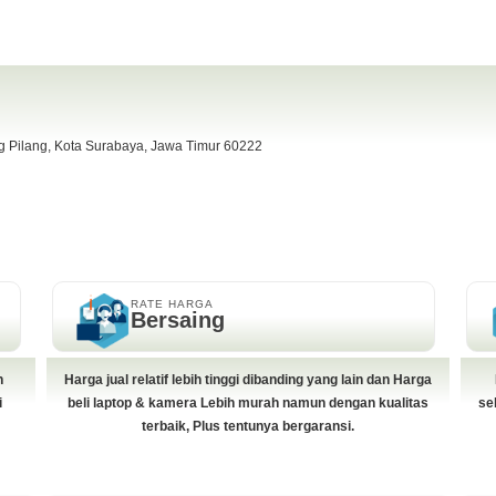
ng Pilang, Kota Surabaya, Jawa Timur 60222
RATE HARGA
Bersaing
h
Harga jual relatif lebih tinggi dibanding yang lain dan Harga
i
beli laptop & kamera Lebih murah namun dengan kualitas
se
terbaik, Plus tentunya bergaransi.