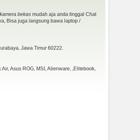
- kamera bekas
mudah aja anda tinggal Chat
a, Bisa juga langsung bawa laptop /
 Surabaya, Jawa Timur 60222.
Air, Asus ROG, MSI, Alienware, ,Elitebook,