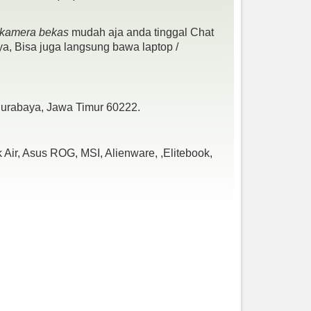
- kamera bekas
mudah aja anda tinggal Chat
a, Bisa juga langsung bawa laptop /
 Surabaya, Jawa Timur 60222.
Air, Asus ROG, MSI, Alienware, ,Elitebook,