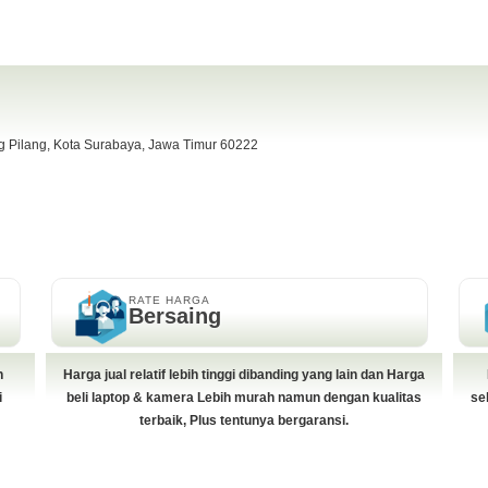
ng Pilang, Kota Surabaya, Jawa Timur 60222
RATE HARGA
Bersaing
h
Harga jual relatif lebih tinggi dibanding yang lain dan Harga
i
beli laptop & kamera Lebih murah namun dengan kualitas
se
terbaik, Plus tentunya bergaransi.