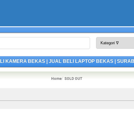
 BELI KAMERA BEKAS | JUAL BELI LAPTOP BEKAS | SURA
Home
SOLD OUT