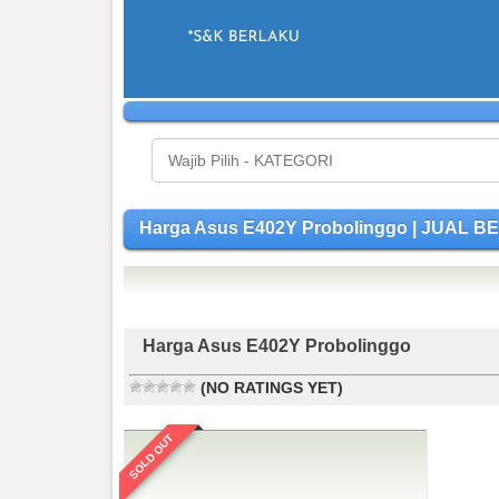
Harga Asus E402Y Probolinggo | JUAL
Harga Asus E402Y Probolinggo
(NO RATINGS YET)
SOLD OUT