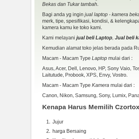
Bekas dan Tukar tambah
.
Bagi anda yg ingin
jual laptop - kamera bek
merk, tipe, spesifikasi, kondisi, & kelengka
kamera kamu ke toko kami.
Kami melayani
jual beli Laptop
,
Jual beli
Kemudian alamat toko jelas berada pada Ru
Macam - Macam Type
Laptop
mulai dari :
Asus, Acer, Dell, Lenovo, HP, Sony Vaio, T
Laitutude, Probook, XPS, Envy, Vostro.
Macam - Macam Type
Kamera
mulai dari :
Canon, Nikon, Samsung, Sony, Lumix, Panaso
Kenapa Harus Memilih Czorto
Jujur
harga Bersaing