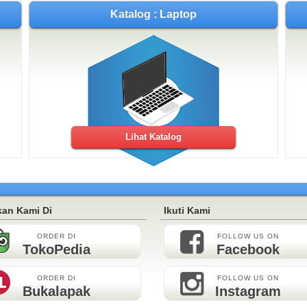
Katalog : Laptop
Lihat Katalog
an Kami Di
Ikuti Kami
ORDER DI
FOLLOW US ON
TokoPedia
Facebook
ORDER DI
FOLLOW US ON
Bukalapak
Instagram