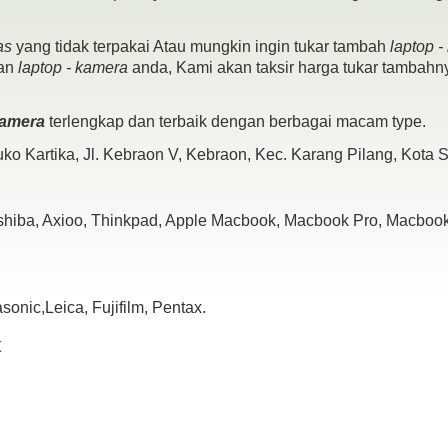
as
yang tidak terpakai Atau mungkin ingin tukar tambah
laptop 
pan
laptop - kamera
anda, Kami akan taksir harga tukar tambahny
 kamera
terlengkap dan terbaik dengan berbagai macam type.
ko Kartika, Jl. Kebraon V, Kebraon, Kec. Karang Pilang, Kota
oshiba, Axioo, Thinkpad, Apple Macbook, Macbook Pro, Macbook 
nic,Leica, Fujifilm, Pentax.
x