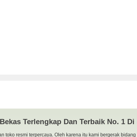
obolinggo | JUAL BELI KAMER
RABAYA
 Bekas Terlengkap Dan Terbaik No. 1 Di
n toko resmi terpercaya. Oleh karena itu kami bergerak bidang