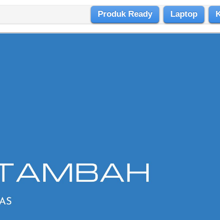
Produk Ready
Laptop