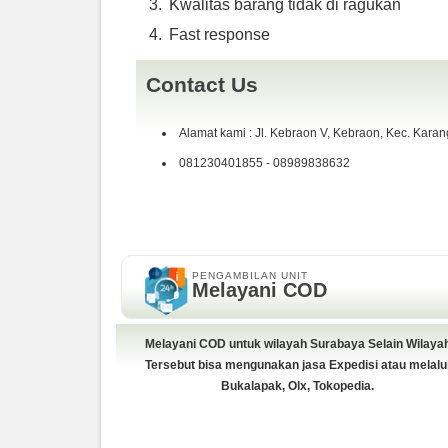
Kwalitas barang tidak di ragukan
Fast response
Contact Us
Alamat kami : Jl. Kebraon V, Kebraon, Kec. Kara
081230401855 - 08989838632
PENGAMBILAN UNIT
Melayani COD
Melayani COD untuk wilayah Surabaya Selain Wilaya
Tersebut bisa mengunakan jasa Expedisi atau melalu
Bukalapak, Olx, Tokopedia.