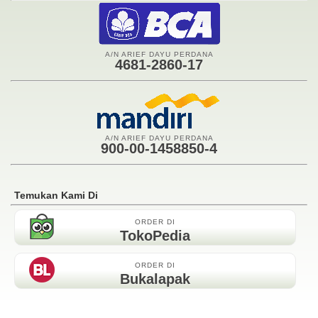
A/N ARIEF DAYU PERDANA
4681-2860-17
A/N ARIEF DAYU PERDANA
900-00-1458850-4
Temukan Kami Di
ORDER DI
TokoPedia
ORDER DI
Bukalapak