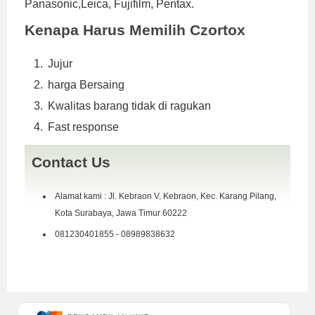
Panasonic,Leica, Fujifilm, Pentax.
Kenapa Harus Memilih Czortox
Jujur
harga Bersaing
Kwalitas barang tidak di ragukan
Fast response
Contact Us
Alamat kami : Jl. Kebraon V, Kebraon, Kec. Karang Pilang,
Kota Surabaya, Jawa Timur 60222
081230401855 - 08989838632