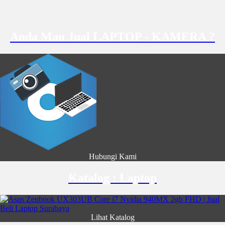
Anda Mau Jual LAPTOP - KAMERA ?
Hubungi Kami
Katalog : Laptop
Lihat Katalog