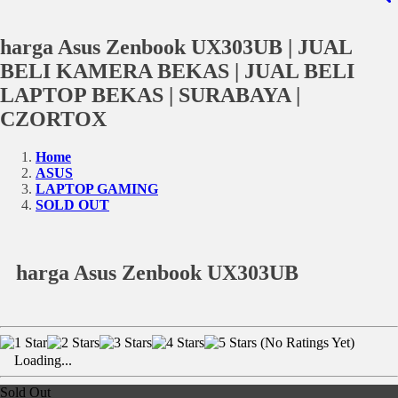
harga Asus Zenbook UX303UB | JUAL
BELI KAMERA BEKAS | JUAL BELI
LAPTOP BEKAS | SURABAYA |
CZORTOX
Home
ASUS
LAPTOP GAMING
SOLD OUT
harga Asus Zenbook UX303UB
(No Ratings Yet)
Loading...
Sold Out