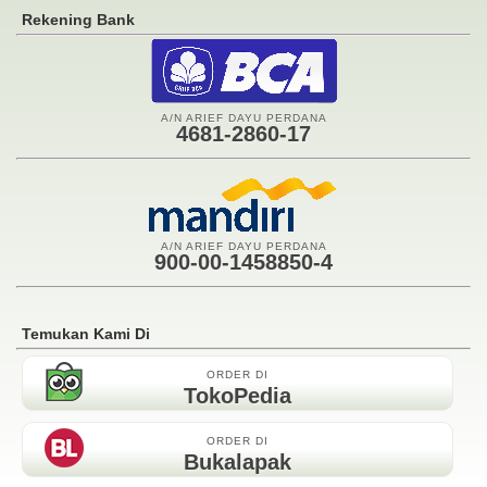
Rekening Bank
A/N ARIEF DAYU PERDANA
4681-2860-17
A/N ARIEF DAYU PERDANA
900-00-1458850-4
Temukan Kami Di
ORDER DI
TokoPedia
ORDER DI
Bukalapak