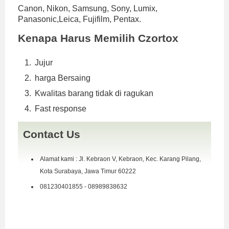
Canon, Nikon, Samsung, Sony, Lumix,
Panasonic,Leica, Fujifilm, Pentax.
Kenapa Harus Memilih Czortox
Jujur
harga Bersaing
Kwalitas barang tidak di ragukan
Fast response
Contact Us
Alamat kami : Jl. Kebraon V, Kebraon, Kec. Karang Pilang,
Kota Surabaya, Jawa Timur 60222
081230401855 - 08989838632