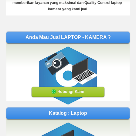
memberikan layanan yang maksimal dan Quality Control laptop -
kamera yang kami jual.
Anda Mau Jual LAPTOP - KAMERA ?
Hubungi Kami
Katalog : Laptop