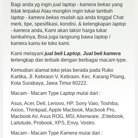
Bagi anda yg ingin
jual laptop - kamera bekas
yang
tidak terpakai Atau mungkin ingin tukar tambah
laptop - kamera bekas
mudah aja anda tinggal Chat
merk, tipe, spesifikasi, kondisi, & kelengkapan
laptop
- kamera
anda, Kami akan taksir harga tukar
tambahnya, Bisa juga langsung bawa laptop /
kamera kamu ke toko kami.
Kami melayani
jual beli Laptop
,
Jual beli kamera
terlengkap dan terbaik dengan berbagai macam type.
Kemudian alamat toko jelas berada pada Ruko
Kartika, Jl. Kebraon V, Kebraon, Kec. Karang Pilang,
Kota Surabaya, Jawa Timur 60222.
Macam - Macam Type
Laptop
mulai dari :
Asus, Acer, Dell, Lenovo, HP, Sony Vaio, Toshiba,
Axioo, Thinkpad, Apple Macbook, Macbook Pro,
Macbook Air, Asus ROG, MSI, Alienware, ,Elitebook,
Laitutude, Probook, XPS, Envy, Vostro.
Macam - Macam Type
Kamera
mulai dari :