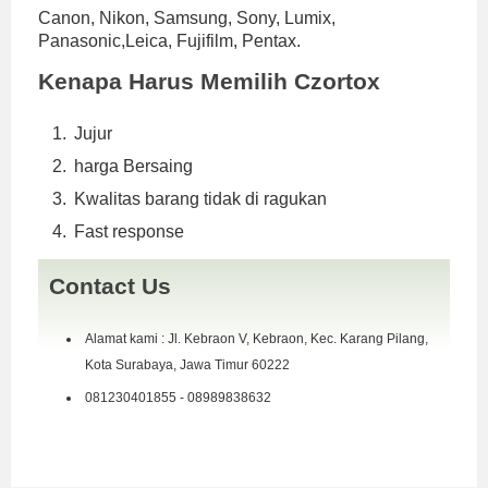
Canon, Nikon, Samsung, Sony, Lumix,
Panasonic,Leica, Fujifilm, Pentax.
Kenapa Harus Memilih Czortox
Jujur
harga Bersaing
Kwalitas barang tidak di ragukan
Fast response
Contact Us
Alamat kami : Jl. Kebraon V, Kebraon, Kec. Karang Pilang,
Kota Surabaya, Jawa Timur 60222
081230401855 - 08989838632