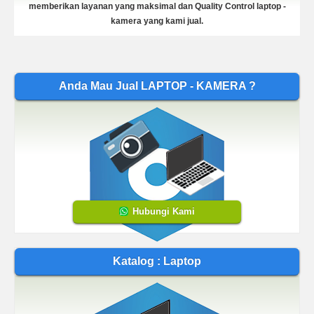
memberikan layanan yang maksimal dan Quality Control laptop -
kamera yang kami jual.
Anda Mau Jual LAPTOP - KAMERA ?
Hubungi Kami
Katalog : Laptop