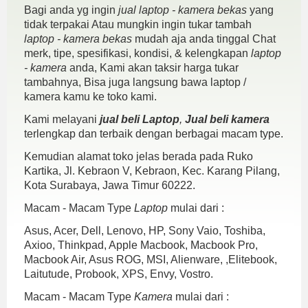
Bagi anda yg ingin
jual laptop - kamera bekas
yang
tidak terpakai Atau mungkin ingin tukar tambah
laptop - kamera bekas
mudah aja anda tinggal Chat
merk, tipe, spesifikasi, kondisi, & kelengkapan
laptop
- kamera
anda, Kami akan taksir harga tukar
tambahnya, Bisa juga langsung bawa laptop /
kamera kamu ke toko kami.
Kami melayani
jual beli Laptop
,
Jual beli kamera
terlengkap dan terbaik dengan berbagai macam type.
Kemudian alamat toko jelas berada pada Ruko
Kartika, Jl. Kebraon V, Kebraon, Kec. Karang Pilang,
Kota Surabaya, Jawa Timur 60222.
Macam - Macam Type
Laptop
mulai dari :
Asus, Acer, Dell, Lenovo, HP, Sony Vaio, Toshiba,
Axioo, Thinkpad, Apple Macbook, Macbook Pro,
Macbook Air, Asus ROG, MSI, Alienware, ,Elitebook,
Laitutude, Probook, XPS, Envy, Vostro.
Macam - Macam Type
Kamera
mulai dari :