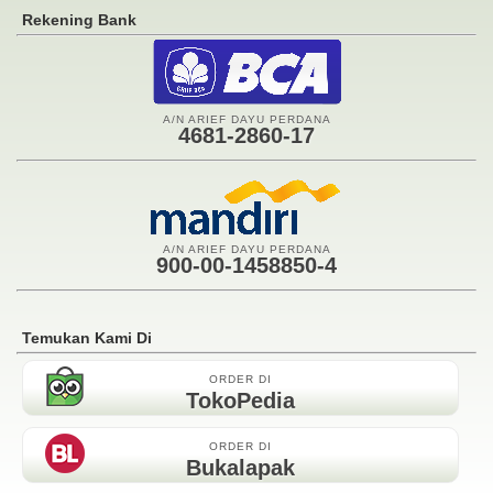
Rekening Bank
A/N ARIEF DAYU PERDANA
4681-2860-17
A/N ARIEF DAYU PERDANA
900-00-1458850-4
Temukan Kami Di
ORDER DI
TokoPedia
ORDER DI
Bukalapak