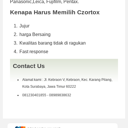
Panasonic,Leica, Fujifilm, Pentax.
Kenapa Harus Memilih Czortox
Jujur
harga Bersaing
Kwalitas barang tidak di ragukan
Fast response
Contact Us
Alamat kami : Jl. Kebraon V, Kebraon, Kec. Karang Pilang,
Kota Surabaya, Jawa Timur 60222
081230401855 - 08989838632