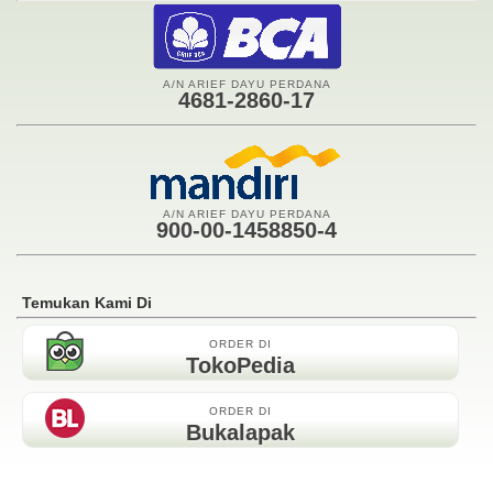
A/N ARIEF DAYU PERDANA
4681-2860-17
A/N ARIEF DAYU PERDANA
900-00-1458850-4
Temukan Kami Di
ORDER DI
TokoPedia
ORDER DI
Bukalapak