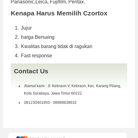
Panasonic,Leica, Fujifilm, Pentax.
Kenapa Harus Memilih Czortox
Jujur
harga Bersaing
Kwalitas barang tidak di ragukan
Fast response
Contact Us
Alamat kami : Jl. Kebraon V, Kebraon, Kec. Karang Pilang,
Kota Surabaya, Jawa Timur 60222
081230401855 - 08989838632