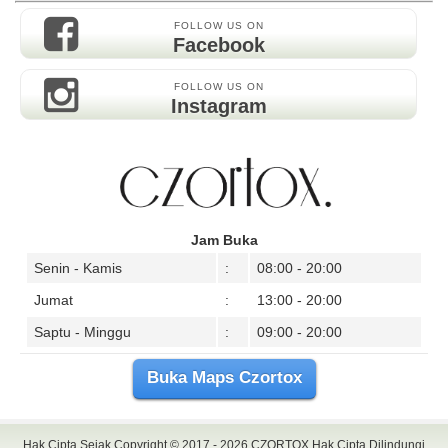
FOLLOW US ON
Facebook
FOLLOW US ON
Instagram
Jam Buka
Senin - Kamis
:
08:00 - 20:00
Jumat
:
13:00 - 20:00
Saptu - Minggu
:
09:00 - 20:00
Buka Maps Czortox
Hak Cipta Sejak Copyright © 2017 - 2026
CZORTOX
Hak Cipta Dilindungi