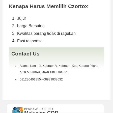
Kenapa Harus Memilih Czortox
Jujur
harga Bersaing
Kwalitas barang tidak di ragukan
Fast response
Contact Us
Alamat kami : Jl. Kebraon V, Kebraon, Kec. Karang Pilang,
Kota Surabaya, Jawa Timur 60222
081230401855 - 08989838632
PENGAMBILAN UNIT
Melayani COD