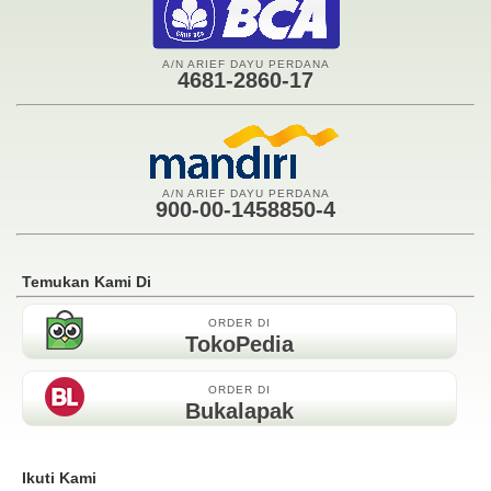
A/N ARIEF DAYU PERDANA
4681-2860-17
A/N ARIEF DAYU PERDANA
900-00-1458850-4
Temukan Kami Di
ORDER DI
TokoPedia
ORDER DI
Bukalapak
Ikuti Kami