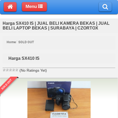
Menu
Harga SX410 IS | JUAL BELI KAMERA BEKAS | JUAL
BELI LAPTOP BEKAS | SURABAYA | CZORTOX
Home
SOLD OUT
Harga SX410 IS
(No Ratings Yet)
SOLD OUT