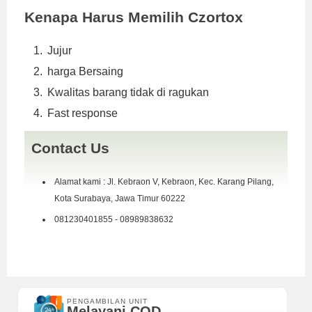
Kenapa Harus Memilih Czortox
Jujur
harga Bersaing
Kwalitas barang tidak di ragukan
Fast response
Contact Us
Alamat kami : Jl. Kebraon V, Kebraon, Kec. Karang Pilang,
Kota Surabaya, Jawa Timur 60222
081230401855 - 08989838632
PENGAMBILAN UNIT
Melayani COD