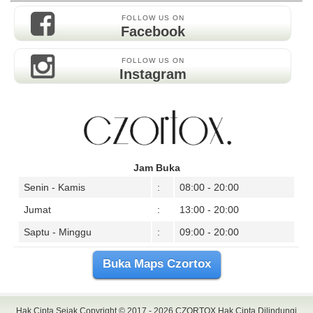
FOLLOW US ON
Facebook
FOLLOW US ON
Instagram
Jam Buka
Senin - Kamis
:
08:00 - 20:00
Jumat
:
13:00 - 20:00
Saptu - Minggu
:
09:00 - 20:00
Buka Maps Czortox
Hak Cipta Sejak Copyright © 2017 - 2026
CZORTOX
Hak Cipta Dilindungi