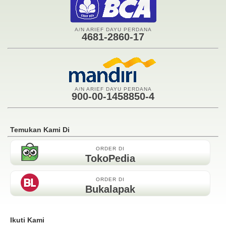
A/N ARIEF DAYU PERDANA
4681-2860-17
A/N ARIEF DAYU PERDANA
900-00-1458850-4
Temukan Kami Di
ORDER DI
TokoPedia
ORDER DI
Bukalapak
Ikuti Kami