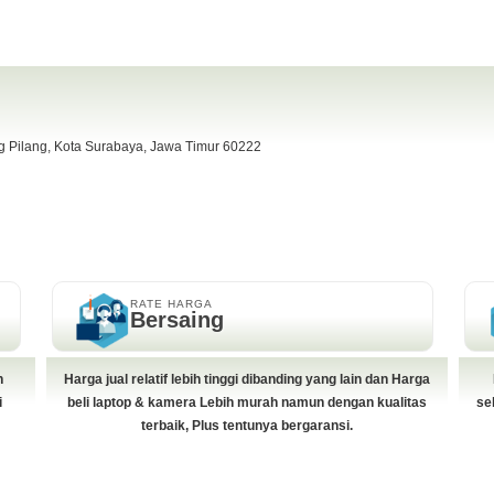
ng Pilang, Kota Surabaya, Jawa Timur 60222
RATE HARGA
Bersaing
h
Harga jual relatif lebih tinggi dibanding yang lain dan Harga
i
beli laptop & kamera Lebih murah namun dengan kualitas
se
terbaik, Plus tentunya bergaransi.