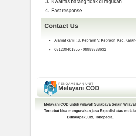
Kwalitas barang tidak di ragukan
Fast response
Contact Us
Alamat kami : Jl. Kebraon V, Kebraon, Kec. Kara
081230401855 - 08989838632
PENGAMBILAN UNIT
Melayani COD
Melayani COD untuk wilayah Surabaya Selain Wilaya
Tersebut bisa mengunakan jasa Expedisi atau melalu
Bukalapak, Olx, Tokopedia.