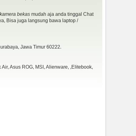
- kamera bekas
mudah aja anda tinggal Chat
a, Bisa juga langsung bawa laptop /
 Surabaya, Jawa Timur 60222.
Air, Asus ROG, MSI, Alienware, ,Elitebook,