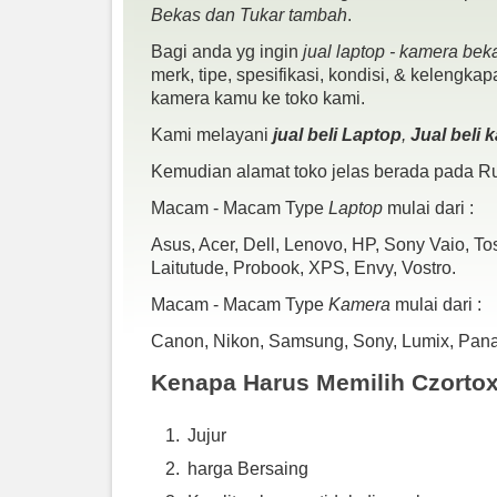
Bekas dan Tukar tambah
.
Bagi anda yg ingin
jual laptop - kamera bek
merk, tipe, spesifikasi, kondisi, & kelengka
kamera kamu ke toko kami.
Kami melayani
jual beli Laptop
,
Jual beli
Kemudian alamat toko jelas berada pada Ru
Macam - Macam Type
Laptop
mulai dari :
Asus, Acer, Dell, Lenovo, HP, Sony Vaio, T
Laitutude, Probook, XPS, Envy, Vostro.
Macam - Macam Type
Kamera
mulai dari :
Canon, Nikon, Samsung, Sony, Lumix, Panaso
Kenapa Harus Memilih Czorto
Jujur
harga Bersaing