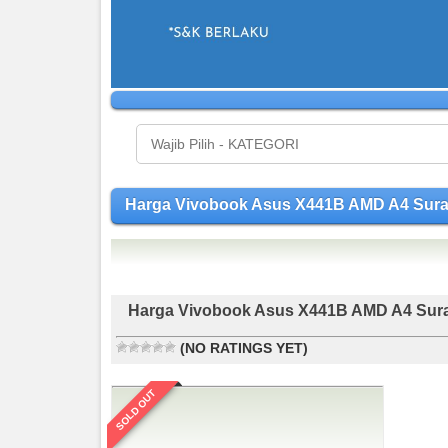
Harga Vivobook Asus X441B AMD A4 Su
Harga Vivobook Asus X441B AMD A4 Sur
(NO RATINGS YET)
SOLD OUT