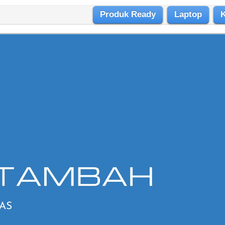
Produk Ready
Laptop