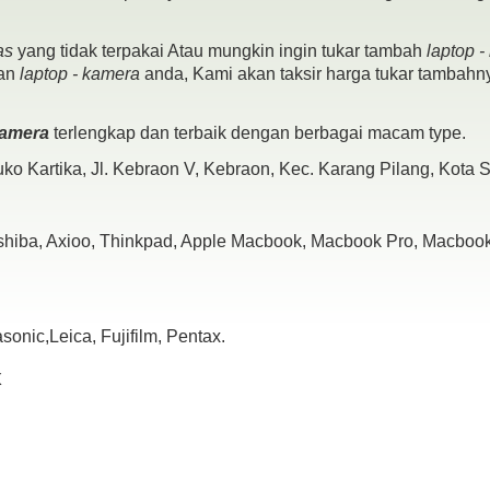
as
yang tidak terpakai Atau mungkin ingin tukar tambah
laptop 
pan
laptop - kamera
anda, Kami akan taksir harga tukar tambahny
 kamera
terlengkap dan terbaik dengan berbagai macam type.
ko Kartika, Jl. Kebraon V, Kebraon, Kec. Karang Pilang, Kota
oshiba, Axioo, Thinkpad, Apple Macbook, Macbook Pro, Macbook 
nic,Leica, Fujifilm, Pentax.
x