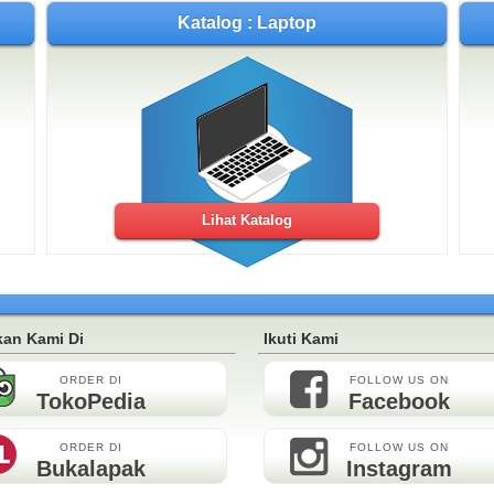
Katalog : Laptop
Lihat Katalog
an Kami Di
Ikuti Kami
ORDER DI
FOLLOW US ON
TokoPedia
Facebook
ORDER DI
FOLLOW US ON
Bukalapak
Instagram