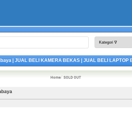
rabaya | JUAL BELI KAMERA BEKAS | JUAL BELI LAPTOP
Home
SOLD OUT
abaya