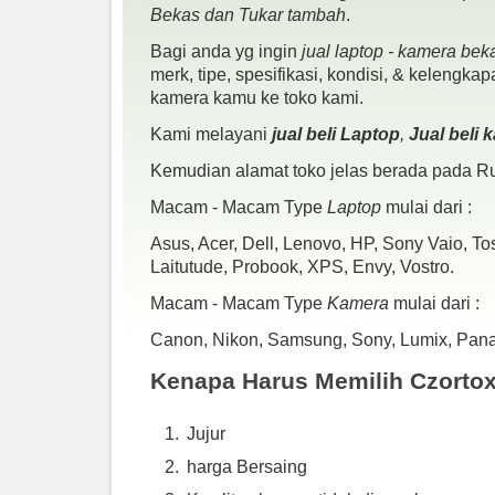
Bekas dan Tukar tambah
.
Bagi anda yg ingin
jual laptop - kamera bek
merk, tipe, spesifikasi, kondisi, & kelengka
kamera kamu ke toko kami.
Kami melayani
jual beli Laptop
,
Jual beli
Kemudian alamat toko jelas berada pada Ru
Macam - Macam Type
Laptop
mulai dari :
Asus, Acer, Dell, Lenovo, HP, Sony Vaio, T
Laitutude, Probook, XPS, Envy, Vostro.
Macam - Macam Type
Kamera
mulai dari :
Canon, Nikon, Samsung, Sony, Lumix, Panaso
Kenapa Harus Memilih Czorto
Jujur
harga Bersaing