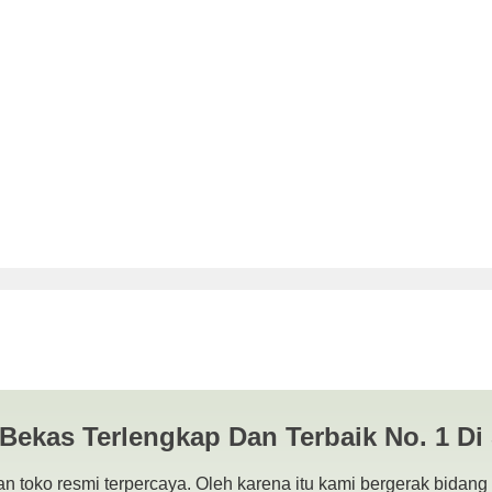
 A4 Madura | JUAL BELI KAM
| SURABAYA
 Bekas Terlengkap Dan Terbaik No. 1 Di
n toko resmi terpercaya. Oleh karena itu kami bergerak bidang