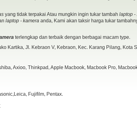
as
yang tidak terpakai Atau mungkin ingin tukar tambah
laptop 
pan
laptop - kamera
anda, Kami akan taksir harga tukar tambahny
 kamera
terlengkap dan terbaik dengan berbagai macam type.
ko Kartika, Jl. Kebraon V, Kebraon, Kec. Karang Pilang, Kota
oshiba, Axioo, Thinkpad, Apple Macbook, Macbook Pro, Macbook 
nic,Leica, Fujifilm, Pentax.
x