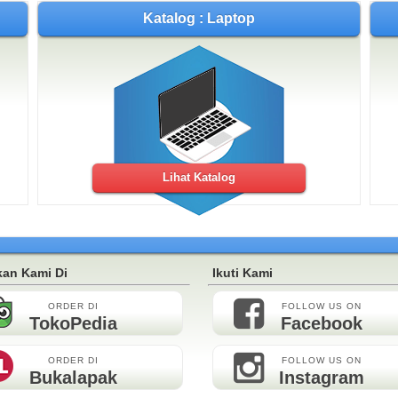
Katalog : Laptop
Lihat Katalog
an Kami Di
Ikuti Kami
ORDER DI
FOLLOW US ON
TokoPedia
Facebook
ORDER DI
FOLLOW US ON
Bukalapak
Instagram