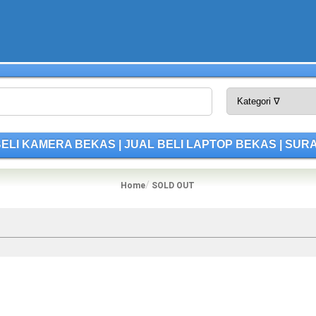
L BELI KAMERA BEKAS | JUAL BELI LAPTOP BEKAS | SU
Home
SOLD OUT