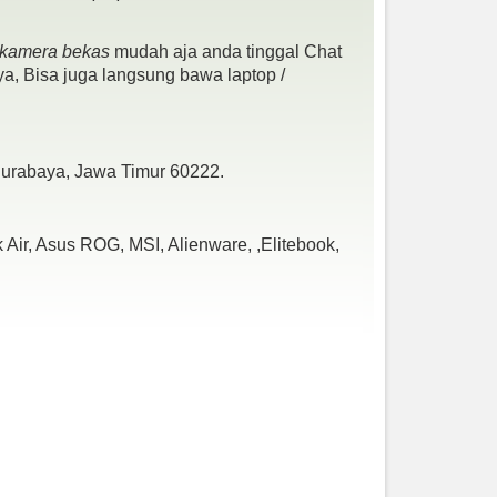
- kamera bekas
mudah aja anda tinggal Chat
a, Bisa juga langsung bawa laptop /
 Surabaya, Jawa Timur 60222.
Air, Asus ROG, MSI, Alienware, ,Elitebook,