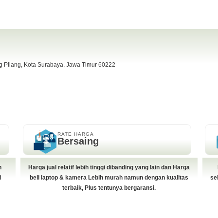
ng Pilang, Kota Surabaya, Jawa Timur 60222
RATE HARGA
Bersaing
h
Harga jual relatif lebih tinggi dibanding yang lain dan Harga
i
beli laptop & kamera Lebih murah namun dengan kualitas
se
terbaik, Plus tentunya bergaransi.