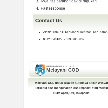
Kwalitas barang tidak di ragukan
Fast response
Contact Us
Alamat kami : Jl. Kebraon V, Kebraon, Kec. Kara
081230401855 - 08989838632
PENGAMBILAN UNIT
Melayani COD
Melayani COD untuk wilayah Surabaya Selain Wilaya
Tersebut bisa mengunakan jasa Expedisi atau melalu
Bukalapak, Olx, Tokopedia.