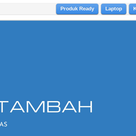
Produk Ready
Laptop