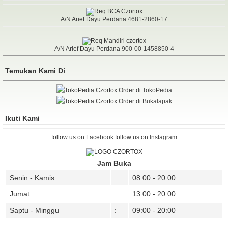
A/N Arief Dayu Perdana
4681-2860-17
A/N Arief Dayu Perdana
900-00-1458850-4
Temukan Kami Di
Order di
TokoPedia
Order di
Bukalapak
Ikuti Kami
follow us on
Facebook
follow us on
Instagram
Jam Buka
Senin - Kamis
:
08:00 - 20:00
Jumat
:
13:00 - 20:00
Saptu - Minggu
:
09:00 - 20:00