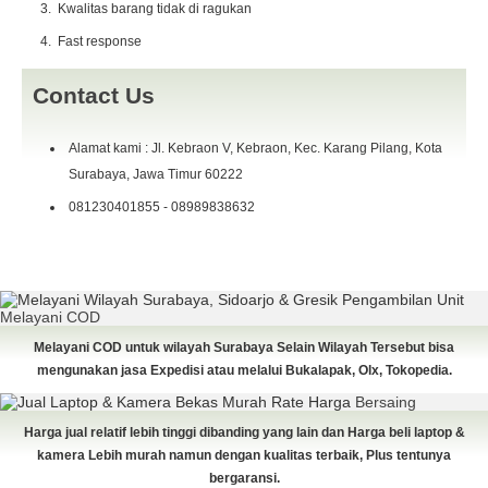
Kwalitas barang tidak di ragukan
Fast response
Contact Us
Alamat kami : Jl. Kebraon V, Kebraon, Kec. Karang Pilang, Kota
Surabaya, Jawa Timur 60222
081230401855 - 08989838632
Pengambilan Unit
Melayani COD
Melayani COD untuk wilayah Surabaya Selain Wilayah Tersebut bisa
mengunakan jasa Expedisi atau melalui Bukalapak, Olx, Tokopedia.
Rate Harga
Bersaing
Harga jual relatif lebih tinggi dibanding yang lain dan Harga beli laptop &
kamera Lebih murah namun dengan kualitas terbaik, Plus tentunya
bergaransi.