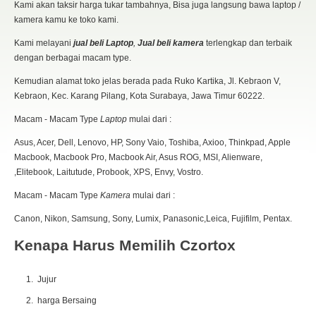
Kami akan taksir harga tukar tambahnya, Bisa juga langsung bawa laptop /
kamera kamu ke toko kami.
Kami melayani
jual beli Laptop
,
Jual beli kamera
terlengkap dan terbaik
dengan berbagai macam type.
Kemudian alamat toko jelas berada pada Ruko Kartika, Jl. Kebraon V,
Kebraon, Kec. Karang Pilang, Kota Surabaya, Jawa Timur 60222.
Macam - Macam Type
Laptop
mulai dari :
Asus, Acer, Dell, Lenovo, HP, Sony Vaio, Toshiba, Axioo, Thinkpad, Apple
Macbook, Macbook Pro, Macbook Air, Asus ROG, MSI, Alienware,
,Elitebook, Laitutude, Probook, XPS, Envy, Vostro.
Macam - Macam Type
Kamera
mulai dari :
Canon, Nikon, Samsung, Sony, Lumix, Panasonic,Leica, Fujifilm, Pentax.
Kenapa Harus Memilih Czortox
Jujur
harga Bersaing