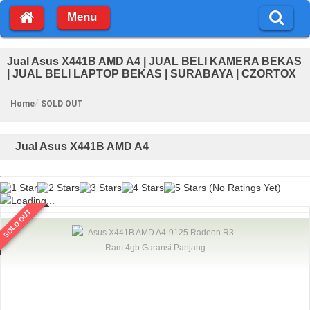
Menu
Jual Asus X441B AMD A4 | JUAL BELI KAMERA BEKAS
| JUAL BELI LAPTOP BEKAS | SURABAYA | CZORTOX
Home
SOLD OUT
Jual Asus X441B AMD A4
(No Ratings Yet)
Loading...
SOLD OUT