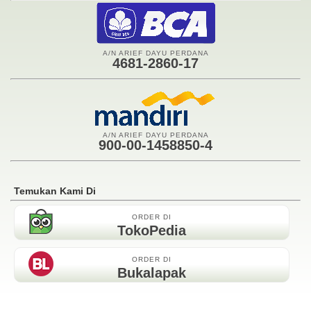
A/N ARIEF DAYU PERDANA
4681-2860-17
A/N ARIEF DAYU PERDANA
900-00-1458850-4
Temukan Kami Di
ORDER DI
TokoPedia
ORDER DI
Bukalapak