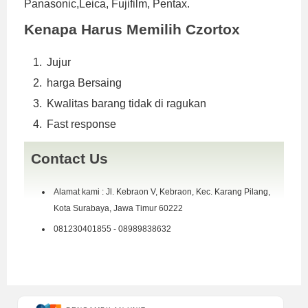
Panasonic,Leica, Fujifilm, Pentax.
Kenapa Harus Memilih Czortox
Jujur
harga Bersaing
Kwalitas barang tidak di ragukan
Fast response
Contact Us
Alamat kami : Jl. Kebraon V, Kebraon, Kec. Karang Pilang,
Kota Surabaya, Jawa Timur 60222
081230401855 - 08989838632