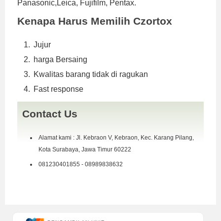
Panasonic,Leica, Fujifilm, Pentax.
Kenapa Harus Memilih Czortox
Jujur
harga Bersaing
Kwalitas barang tidak di ragukan
Fast response
Contact Us
Alamat kami : Jl. Kebraon V, Kebraon, Kec. Karang Pilang,
Kota Surabaya, Jawa Timur 60222
081230401855 - 08989838632