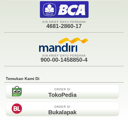
A/N ARIEF DAYU PERDANA
4681-2860-17
A/N ARIEF DAYU PERDANA
900-00-1458850-4
Temukan Kami Di
ORDER DI
TokoPedia
ORDER DI
Bukalapak