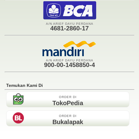
A/N ARIEF DAYU PERDANA
4681-2860-17
A/N ARIEF DAYU PERDANA
900-00-1458850-4
Temukan Kami Di
ORDER DI
TokoPedia
ORDER DI
Bukalapak