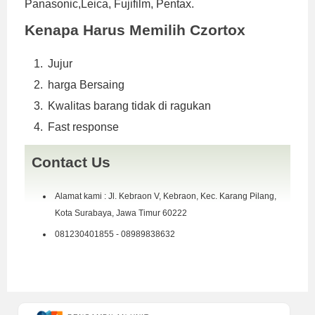
Panasonic,Leica, Fujifilm, Pentax.
Kenapa Harus Memilih Czortox
Jujur
harga Bersaing
Kwalitas barang tidak di ragukan
Fast response
Contact Us
Alamat kami : Jl. Kebraon V, Kebraon, Kec. Karang Pilang,
Kota Surabaya, Jawa Timur 60222
081230401855 - 08989838632