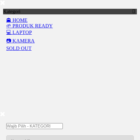
Kategori
🕋 HOME
🌱 PRODUK READY
💻 LAPTOP
📷 KAMERA
SOLD OUT