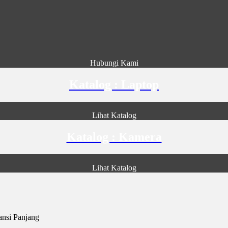
Hubungi Kami
Katalog : Laptop
Lihat Katalog
Katalog : Kamera
Lihat Katalog
nsi Panjang