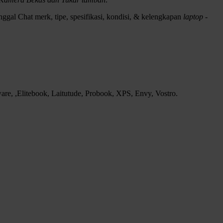
ggal Chat merk, tipe, spesifikasi, kondisi, & kelengkapan
laptop -
e, ,Elitebook, Laitutude, Probook, XPS, Envy, Vostro.