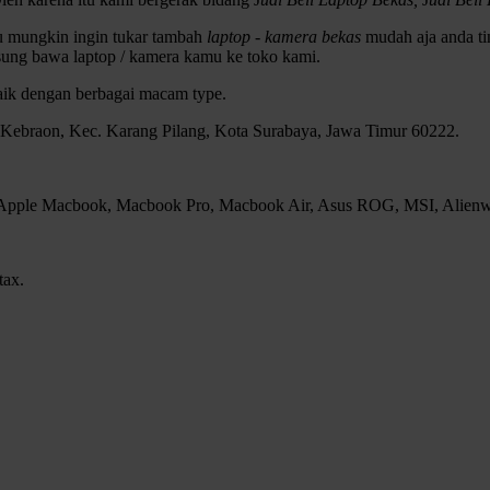
au mungkin ingin tukar tambah
laptop - kamera bekas
mudah aja anda tin
sung bawa laptop / kamera kamu ke toko kami.
baik dengan berbagai macam type.
, Kebraon, Kec. Karang Pilang, Kota Surabaya, Jawa Timur 60222.
, Apple Macbook, Macbook Pro, Macbook Air, Asus ROG, MSI, Alienwar
tax.