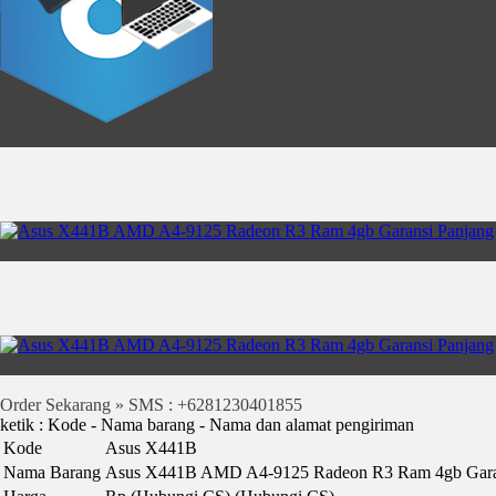
Order Sekarang » SMS : +6281230401855
ketik : Kode - Nama barang - Nama dan alamat pengiriman
Kode
Asus X441B
Nama Barang
Asus X441B AMD A4-9125 Radeon R3 Ram 4gb Gara