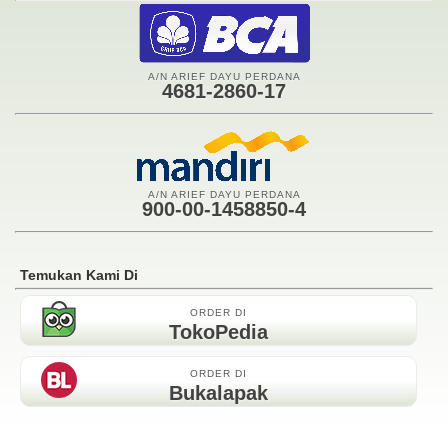
A/N ARIEF DAYU PERDANA
4681-2860-17
A/N ARIEF DAYU PERDANA
900-00-1458850-4
Temukan Kami Di
ORDER DI
TokoPedia
ORDER DI
Bukalapak