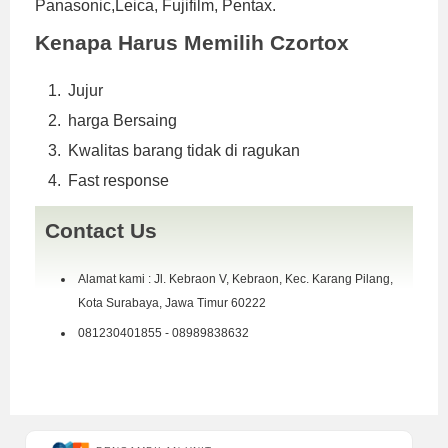
Panasonic,Leica, Fujifilm, Pentax.
Kenapa Harus Memilih Czortox
Jujur
harga Bersaing
Kwalitas barang tidak di ragukan
Fast response
Contact Us
Alamat kami : Jl. Kebraon V, Kebraon, Kec. Karang Pilang,
Kota Surabaya, Jawa Timur 60222
081230401855 - 08989838632