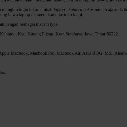
au mungkin ingin tukar tambah
laptop - kamera bekas
mudah aja anda tin
sung bawa laptop / kamera kamu ke toko kami.
baik dengan berbagai macam type.
, Kebraon, Kec. Karang Pilang, Kota Surabaya, Jawa Timur 60222.
, Apple Macbook, Macbook Pro, Macbook Air, Asus ROG, MSI, Alienwar
tax.