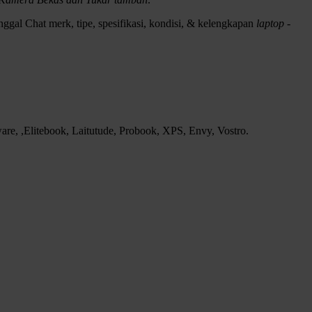
ggal Chat merk, tipe, spesifikasi, kondisi, & kelengkapan
laptop -
e, ,Elitebook, Laitutude, Probook, XPS, Envy, Vostro.