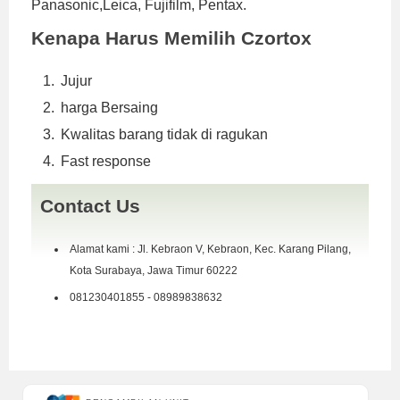
Panasonic,Leica, Fujifilm, Pentax.
Kenapa Harus Memilih Czortox
Jujur
harga Bersaing
Kwalitas barang tidak di ragukan
Fast response
Contact Us
Alamat kami : Jl. Kebraon V, Kebraon, Kec. Karang Pilang,
Kota Surabaya, Jawa Timur 60222
081230401855 - 08989838632