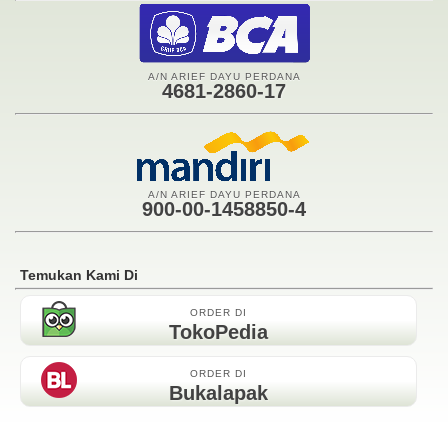
A/N ARIEF DAYU PERDANA
4681-2860-17
A/N ARIEF DAYU PERDANA
900-00-1458850-4
Temukan Kami Di
ORDER DI
TokoPedia
ORDER DI
Bukalapak