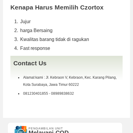
Kenapa Harus Memilih Czortox
Jujur
harga Bersaing
Kwalitas barang tidak di ragukan
Fast response
Contact Us
Alamat kami : Jl. Kebraon V, Kebraon, Kec. Karang Pilang,
Kota Surabaya, Jawa Timur 60222
081230401855 - 08989838632
PENGAMBILAN UNIT
Melayani COD