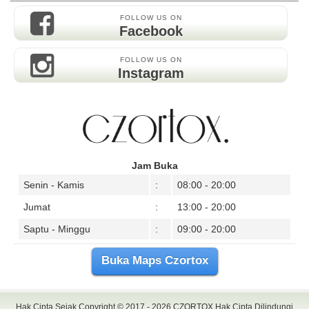
FOLLOW US ON
Facebook
FOLLOW US ON
Instagram
Jam Buka
Senin - Kamis
:
08:00 - 20:00
Jumat
:
13:00 - 20:00
Saptu - Minggu
:
09:00 - 20:00
Buka Maps Czortox
Hak Cipta Sejak Copyright © 2017 - 2026
CZORTOX
Hak Cipta Dilindungi