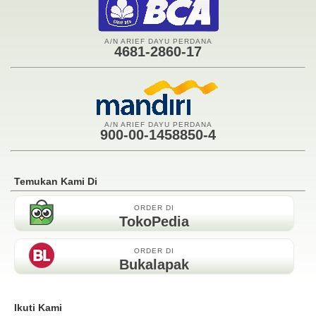
A/N ARIEF DAYU PERDANA
4681-2860-17
A/N ARIEF DAYU PERDANA
900-00-1458850-4
Temukan Kami Di
ORDER DI
TokoPedia
ORDER DI
Bukalapak
Ikuti Kami