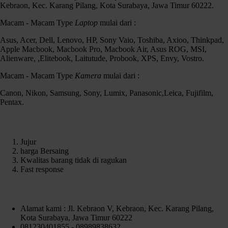
Kebraon, Kec. Karang Pilang, Kota Surabaya, Jawa Timur 60222.
Macam - Macam Type
Laptop
mulai dari :
Asus, Acer, Dell, Lenovo, HP, Sony Vaio, Toshiba, Axioo, Thinkpad,
Apple Macbook, Macbook Pro, Macbook Air, Asus ROG, MSI,
Alienware, ,Elitebook, Laitutude, Probook, XPS, Envy, Vostro.
Macam - Macam Type
Kamera
mulai dari :
Canon, Nikon, Samsung, Sony, Lumix, Panasonic,Leica, Fujifilm,
Pentax.
Kenapa Harus memilih Czortox
Jujur
harga Bersaing
Kwalitas barang tidak di ragukan
Fast response
Contact Us
Alamat kami : Jl. Kebraon V, Kebraon, Kec. Karang Pilang,
Kota Surabaya, Jawa Timur 60222
081230401855 - 08989838632