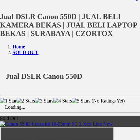
Jual DSLR Canon 550D | JUAL BELI
KAMERA BEKAS | JUAL BELI LAPTOP
BEKAS | SURABAYA | CZORTOX
Home
SOLD OUT
Jual DSLR Canon 550D
(No Ratings Yet)
Loading...
Sold Out
Canon 550D Lensa kit 18-55mm SC 2.Xxx Like New