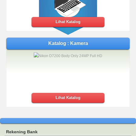
Lihat Katalog
Katalog : Kamera
Lihat Katalog
Rekening Bank