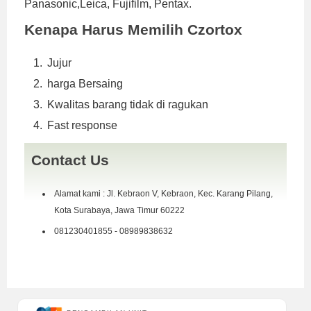
Panasonic,Leica, Fujifilm, Pentax.
Kenapa Harus Memilih Czortox
Jujur
harga Bersaing
Kwalitas barang tidak di ragukan
Fast response
Contact Us
Alamat kami : Jl. Kebraon V, Kebraon, Kec. Karang Pilang,
Kota Surabaya, Jawa Timur 60222
081230401855 - 08989838632