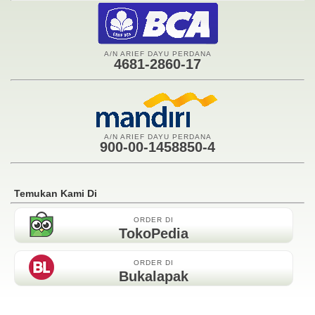
A/N ARIEF DAYU PERDANA
4681-2860-17
A/N ARIEF DAYU PERDANA
900-00-1458850-4
Temukan Kami Di
ORDER DI
TokoPedia
ORDER DI
Bukalapak