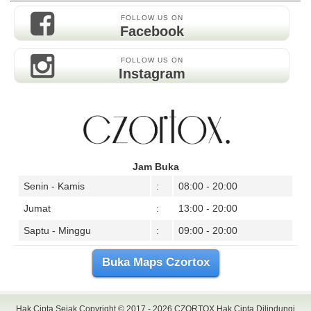
FOLLOW US ON
Facebook
FOLLOW US ON
Instagram
Jam Buka
Senin - Kamis
:
08:00 - 20:00
Jumat
:
13:00 - 20:00
Saptu - Minggu
:
09:00 - 20:00
Buka Maps Czortox
Hak Cipta Sejak Copyright © 2017 - 2026
CZORTOX
Hak Cipta Dilindungi