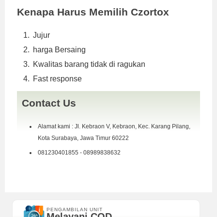
Kenapa Harus Memilih Czortox
Jujur
harga Bersaing
Kwalitas barang tidak di ragukan
Fast response
Contact Us
Alamat kami : Jl. Kebraon V, Kebraon, Kec. Karang Pilang,
Kota Surabaya, Jawa Timur 60222
081230401855 - 08989838632
PENGAMBILAN UNIT
Melayani COD