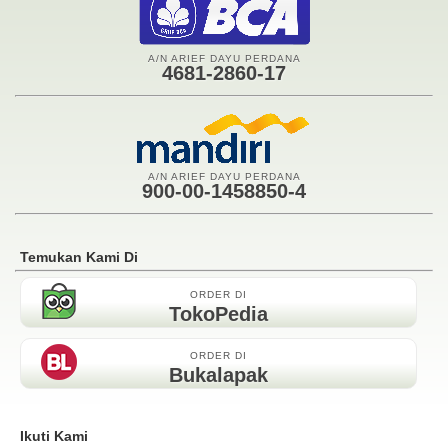
A/N ARIEF DAYU PERDANA
4681-2860-17
A/N ARIEF DAYU PERDANA
900-00-1458850-4
Temukan Kami Di
ORDER DI
TokoPedia
ORDER DI
Bukalapak
Ikuti Kami