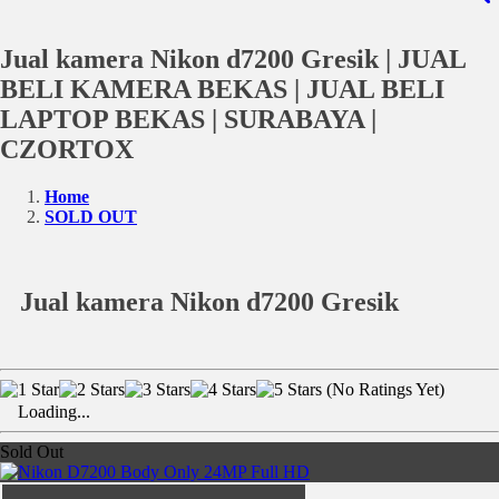
Jual kamera Nikon d7200 Gresik | JUAL
BELI KAMERA BEKAS | JUAL BELI
LAPTOP BEKAS | SURABAYA |
CZORTOX
Home
SOLD OUT
Jual kamera Nikon d7200 Gresik
(No Ratings Yet)
Loading...
Sold Out