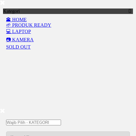
Kategori
🕋 HOME
🌱 PRODUK READY
💻 LAPTOP
📷 KAMERA
SOLD OUT