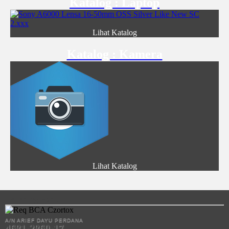
Katalog : Laptop
Lihat Katalog
Katalog : Kamera
Lihat Katalog
Rekening Bank
A/N ARIEF DAYU PERDANA
4681-2860-17