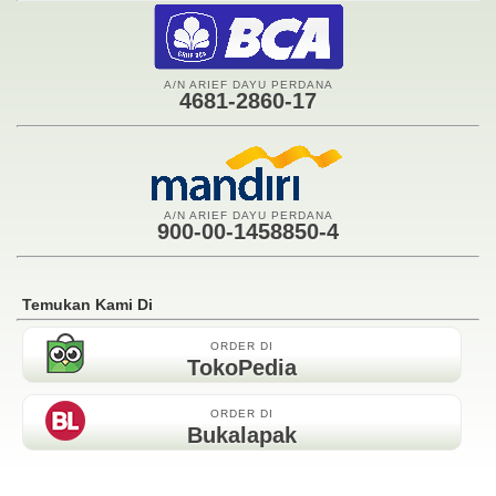
A/N ARIEF DAYU PERDANA
4681-2860-17
A/N ARIEF DAYU PERDANA
900-00-1458850-4
Temukan Kami Di
ORDER DI
TokoPedia
ORDER DI
Bukalapak