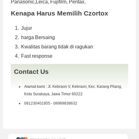
Panasonic,Leica, Fujifilm, Pentax.
Kenapa Harus Memilih Czortox
Jujur
harga Bersaing
Kwalitas barang tidak di ragukan
Fast response
Contact Us
Alamat kami : Jl. Kebraon V, Kebraon, Kec. Karang Pilang,
Kota Surabaya, Jawa Timur 60222
081230401855 - 08989838632