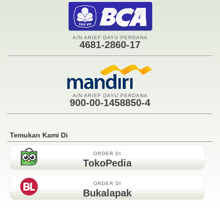
A/N ARIEF DAYU PERDANA
4681-2860-17
A/N ARIEF DAYU PERDANA
900-00-1458850-4
Temukan Kami Di
ORDER DI
TokoPedia
ORDER DI
Bukalapak