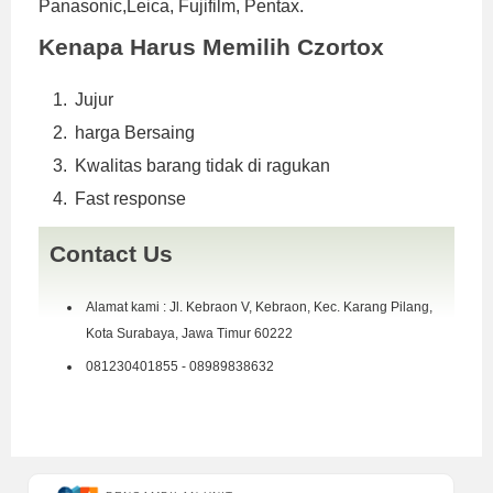
Panasonic,Leica, Fujifilm, Pentax.
Kenapa Harus Memilih Czortox
Jujur
harga Bersaing
Kwalitas barang tidak di ragukan
Fast response
Contact Us
Alamat kami : Jl. Kebraon V, Kebraon, Kec. Karang Pilang,
Kota Surabaya, Jawa Timur 60222
081230401855 - 08989838632