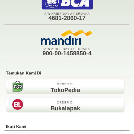
A/N ARIEF DAYU PERDANA
4681-2860-17
A/N ARIEF DAYU PERDANA
900-00-1458850-4
Temukan Kami Di
ORDER DI
TokoPedia
ORDER DI
Bukalapak
Ikuti Kami