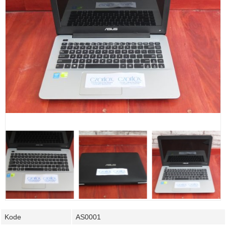
Kode
AS0001