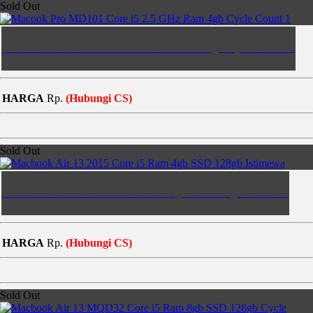
Sold Out
Macook Pro MD101 Core i5 2.5 GHz Ram 4gb Cycle Count 1
HARGA
Rp.
(Hubungi CS)
Sold Out
Macbook Air 13 2015 Core i5 Ram 4gb SSD 128gb Istimewa
HARGA
Rp.
(Hubungi CS)
Sold Out