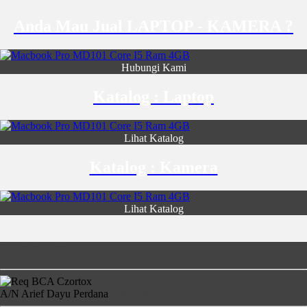
Anda Mau Jual LAPTOP - KAMERA ?
Hubungi Kami
Katalog : Laptop
Lihat Katalog
Katalog : Kamera
Lihat Katalog
Rekening Bank
A/N Arief Dayu Perdana
4681-2860-17